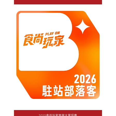
2025食尚玩家旅宿大賞評審