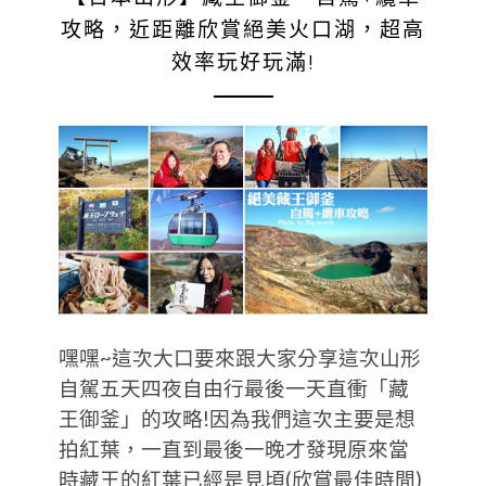
攻略，近距離欣賞絕美火口湖，超高
效率玩好玩滿!
嘿嘿~這次大口要來跟大家分享這次山形
自駕五天四夜自由行最後一天直衝「藏
王御釜」的攻略!因為我們這次主要是想
拍紅葉，一直到最後一晚才發現原來當
時藏王的紅葉已經是見頃(欣賞最佳時間)