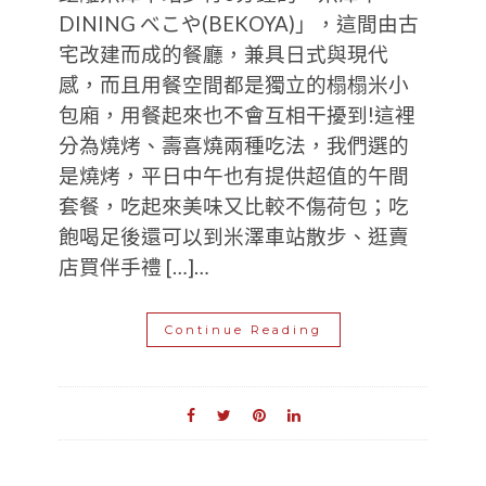
DINING べこや(BEKOYA)」，這間由古
宅改建而成的餐廳，兼具日式與現代
感，而且用餐空間都是獨立的榻榻米小
包廂，用餐起來也不會互相干擾到!這裡
分為燒烤、壽喜燒兩種吃法，我們選的
是燒烤，平日中午也有提供超值的午間
套餐，吃起來美味又比較不傷荷包；吃
飽喝足後還可以到米澤車站散步、逛賣
店買伴手禮 […]…
Continue Reading