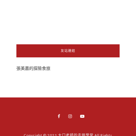
友站連結
張美嘉的探險食旅
Copyright © 2021 大口老師的走跳學堂 All Rights