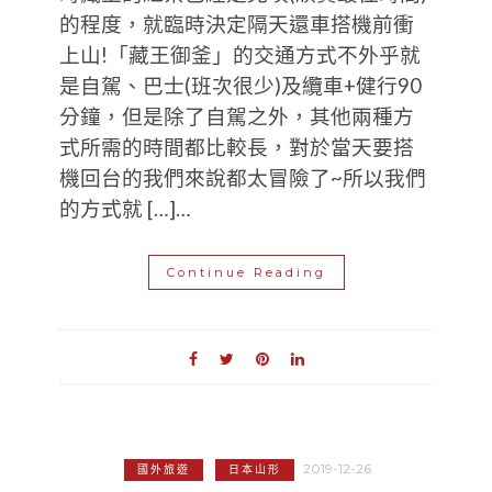
的程度，就臨時決定隔天還車搭機前衝
上山!「藏王御釜」的交通方式不外乎就
是自駕、巴士(班次很少)及纜車+健行90
分鐘，但是除了自駕之外，其他兩種方
式所需的時間都比較長，對於當天要搭
機回台的我們來說都太冒險了~所以我們
的方式就 […]…
Continue Reading
2019-12-26
國外旅遊
日本山形