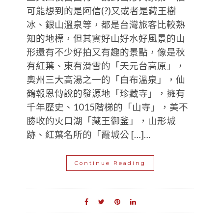
可能想到的是阿信(?)又或者是藏王樹
冰、銀山溫泉等，都是台灣旅客比較熟
知的地標，但其實好山好水好風景的山
形還有不少好拍又有趣的景點，像是秋
有紅葉、東有滑雪的「天元台高原」，
奧州三大高湯之一的「白布溫泉」，仙
鶴報恩傳說的發源地「珍藏寺」，擁有
千年歷史、1015階梯的「山寺」，美不
勝收的火口湖「藏王御釜」，山形城
跡、紅葉名所的「霞城公 […]…
Continue Reading