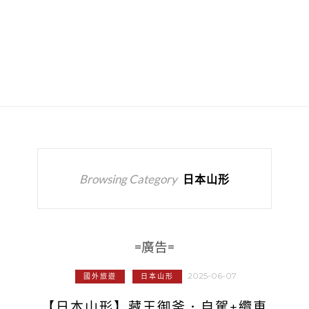
Browsing Category
日本山形
=廣告=
2025-06-07
國外旅遊
日本山形
【日本山形】藏王御釜．自駕+纜車