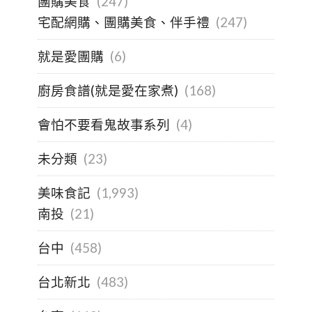
團購美食
(247)
宅配網購、團購美食、伴手禮
(247)
就是愛團購
(6)
廚房食譜(就是愛在家煮)
(168)
會怕不要看鬼故事系列
(4)
未分類
(23)
美味食記
(1,993)
南投
(21)
台中
(458)
台北新北
(483)