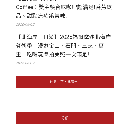
Coffee：雙主餐台味咖哩超滿足!香蕉飲
品、甜點療癒系美味!
2026-08-03
【北海岸一日遊】2026福爾摩沙北海岸
藝術季！漫遊金山、石門、三芝、萬
里，吃喝玩樂拍美照一次滿足!
2026-08-02
休息一下，進廣告~
分類