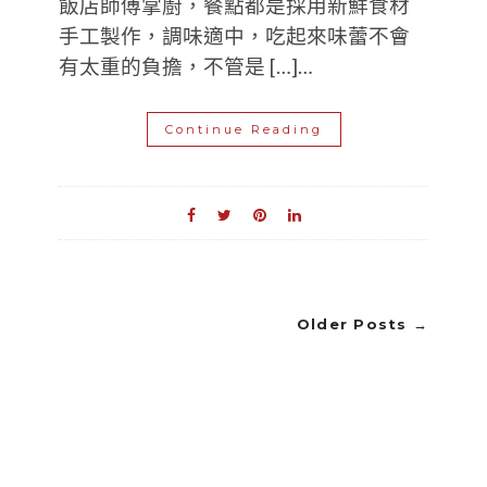
飯店師傅掌廚，餐點都是採用新鮮食材
手工製作，調味適中，吃起來味蕾不會
有太重的負擔，不管是 […]…
Continue Reading
Older Posts →