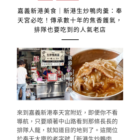
嘉義新港美食｜新港生炒鴨肉羹：奉
天宮必吃！傳承數十年的焦香鑊氣，
排隊也要吃到的人氣老店
來到嘉義新港奉天宮附近，即便你不看
導航，只要順著中山路看到那條長長的
排隊人龍，就知道目的地到了。這間位
於奉天大廈的老字號「新港生炒鴨肉