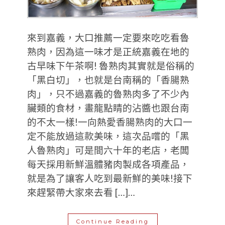
來到嘉義，大口推薦一定要來吃吃看魯
熟肉，因為這一味才是正統嘉義在地的
古早味下午茶啊! 魯熟肉其實就是俗稱的
「黑白切」，也就是台南稱的「香腸熟
肉」，只不過嘉義的魯熟肉多了不少內
臟類的食材，畫龍點睛的沾醬也跟台南
的不太一樣!一向熱愛香腸熟肉的大口一
定不能放過這款美味，這次品嚐的「黑
人魯熟肉」可是間六十年的老店，老闆
每天採用新鮮溫體豬肉製成各項產品，
就是為了讓客人吃到最新鮮的美味!接下
來趕緊帶大家來去看 […]…
Continue Reading