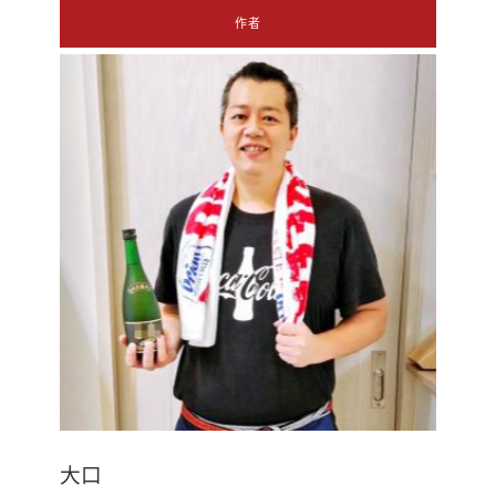
作者
大口