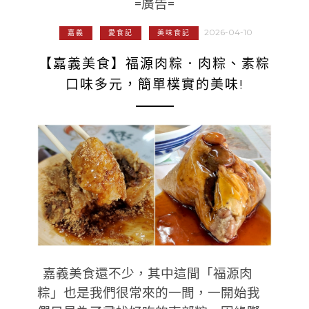
=廣告=
2026-04-10
嘉義
愛食記
美味食記
【嘉義美食】福源肉粽．肉粽、素粽
口味多元，簡單樸實的美味!
嘉義美食還不少，其中這間「福源肉
粽」也是我們很常來的一間，一開始我