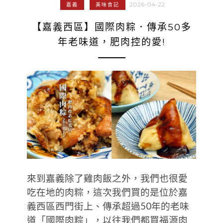
2026-04-22
嘉義
美味食記
【嘉義西區】國際肉粽．傳承50多
年老味道，肥肉控的愛!
來到嘉義除了雞肉飯之外，我們也很愛
吃在地的肉粽，這次我們買的是位於嘉
義西區西門街上、傳承超過50年的老味
道「國際肉粽」，以往我們都買福源肉