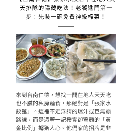
天排隊的隱藏吃法！老饕進門第一
步：先裝一碗免費神級榨菜！
來到台南仁德，想找一間在地人天天吃
也不膩的私房麵食，那絕對是「張家水
餃館」。這裡不走浮誇的爆汁或巨無霸
路線，而是憑著一記樸實卻驚豔的「黃
金比例」擄獲人心。他們家的招牌是韭