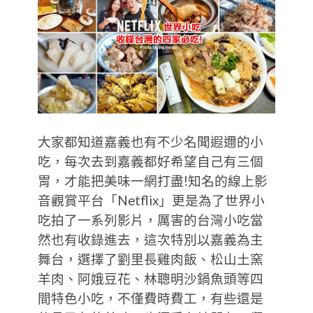
大家都知道嘉義也有不少名聞遐邇的小
吃，每次去到嘉義都好希望自己有三個
胃，才能把美味一網打盡!知名的線上影
音觀賞平台「Netflix」更是為了世界小
吃拍了一系列影片，厲害的台灣小吃當
然也有收錄進去，這次特別以嘉義為主
舞台，選擇了劉里長雞肉飯、松山土窯
羊肉、阿娥豆花、林聰明沙鍋魚頭等四
間特色小吃，不僅費時費工，有些還是