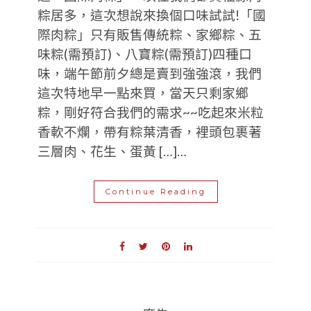
粽居多，這次想說來換個口味試試!「國
際肉粽」只有販售傳統粽、家鄉粽、五
味粽(需預訂)、八寶粽(需預訂)四種口
味，端午節前夕總是賣到強強滾，我們
這次特地早一點來買，當天只剩家鄉
粽，剛好符合我們的需求~~吃起來米粒
香軟不爛，帶有粽葉清香，裡頭包裹著
三層肉、花生、蛋黃 […]…
Continue Reading