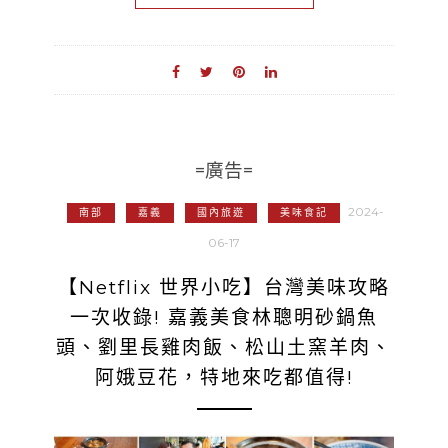
=廣告=
2024-
南部
嘉義
國內旅遊
美味食記
06-17
【Netflix 世界小吃】台灣美味攻略
一次收錄! 嘉義美食林聰明砂鍋魚
頭、劉里長雞肉飯、松山土窯羊肉、
阿娥豆花，特地來吃都值得!