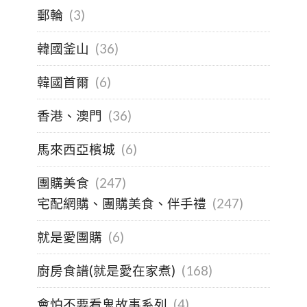
郵輪
(3)
韓國釜山
(36)
韓國首爾
(6)
香港、澳門
(36)
馬來西亞檳城
(6)
團購美食
(247)
宅配網購、團購美食、伴手禮
(247)
就是愛團購
(6)
廚房食譜(就是愛在家煮)
(168)
會怕不要看鬼故事系列
(4)