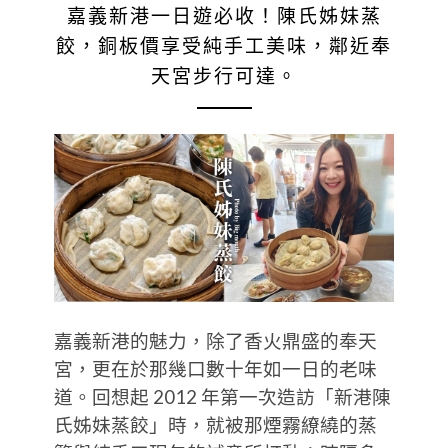
嘉義新港一日遊必收！陳氏姊妹蒸
餃，銅板價享受純手工美味，鄰近奉
天宮步行可達。
嘉義新港的魅力，除了香火鼎盛的奉天
宮，更在於那幾口數十年如一日的老味
道。回想起 2012 年第一次造訪「新港陳
氏姊妹蒸餃」時，就被那煙霧繚繞的蒸