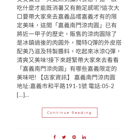
吃什麼才能既消暑又有飽足感呢?這次大
口要帶大家來去嘉義品嚐嘉義才有的限
定美味，這間「嘉義南門涼肉圓」已有
將近一甲子的歷史，販售的涼肉圓除了
是冰鎮過後的肉圓外，獨特Q彈的外皮搭
配美乃滋及特製醬料，吃起來冰涼Q彈，
清爽又美味!接下來趕緊帶大家來去看看
「嘉義南門涼肉圓」有哪些嘉義限定的
美味吧! 【店家資訊】 嘉義南門涼肉圓
地址:嘉義市和平路191-1號 電話:05-2
[…]…
Continue Reading