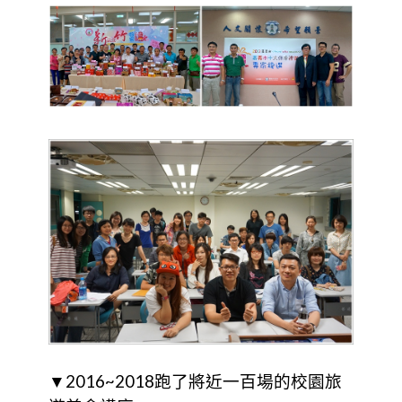
▼2016~2018跑了將近一百場的校園旅