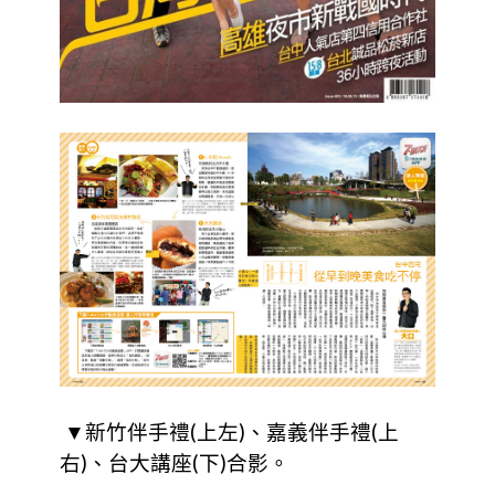
▼新竹伴手禮(上左)、嘉義伴手禮(上
右)、台大講座(下)合影。