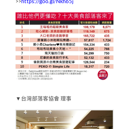
>>
https://goo.gl/Nkh65j
▼台灣部落客協會 理事