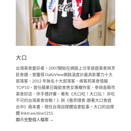
大口
台灣美食愛好者，2007開始在網路上分享旅遊美食與烹
飪食譜，曾獲得 DailyView網路溫度計最具影響力十大
部落客、2012 年無名十大部落客、痞客邦美食情報
TOP10，曾任蘋果日報飲食男女專欄作家、參與各縣市
美食好店、伴手禮評審，著有《大口吃！大口玩！ 非吃
不可的台灣美食攻略！》與《巷弄隱食-跟著大口食遊
台中》兩本書，現任台灣自媒體協會監事。大口的自媒
體 linktr.ee/zine1215
顯示完整個人檔案 →