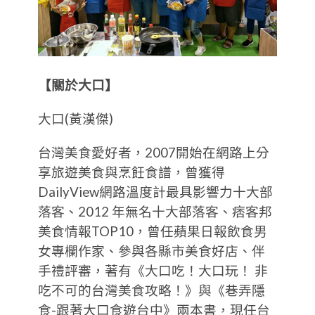
【關於大口】
大口(黃漢傑)
台灣美食愛好者，2007開始在網路上分
享旅遊美食與烹飪食譜，曾獲得
DailyView網路溫度計最具影響力十大部
落客、2012 年無名十大部落客、痞客邦
美食情報TOP10，曾任蘋果日報飲食男
女專欄作家、參與各縣市美食好店、伴
手禮評審，著有《大口吃！大口玩！ 非
吃不可的台灣美食攻略！》與《巷弄隱
食-跟著大口食遊台中》兩本書，現任台