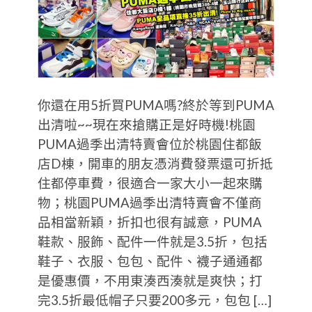
你還在用5折買PUMA嗎?終於等到PUMA
出清啦~~現在來搶購正是好時機!桃園
PUMA過季出清特賣會位於桃園住都飯
店D棟，開車的朋友憑消費發票還可折抵
住都停車費，很適合一家大小一起來購
物；桃園PUMA過季出清特賣會不僅商
品相當新穎，折扣也很有誠意，PUMA
鞋款、服飾、配件一件就是3.5折，包括
鞋子、衣服、包包、配件、襪子通通都
是優惠價，不用東湊西湊就是爽快；打
完3.5折最低帽子只要200多元，包包 […]