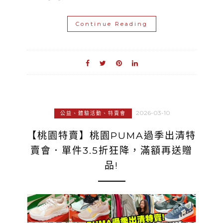
Continue Reading
2026-03-10
公益、體驗活動、特賣會
【桃園特賣】桃園PUMA過季出清特
賣會．單件3.5折狂降，滿額再送贈
品!