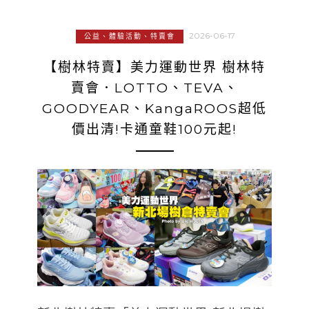
2026-06-17
公益、體驗活動、特賣會
【樹林特賣】美力運動世界 樹林特
賣會．LOTTO、TEVA、
GOODYEAR、KangaROOS超低
價出清!卡通童鞋100元起!