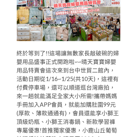
終於等到了!!這場讓無數家長敲破碗的婦
嬰用品盛事正式開跑啦~~晴天寶寶婦嬰
用品特賣會這次來到台中世貿二館內，
活動日期從1/16~1/25(共10天)，這裡有
付費停車場，還可以順道逛台灣廠拍，
來一趟就能滿足全家大小所需!攜帶媽媽
手冊加入APP會員，就能加購肚圍99元
(厚款、薄款通通有)，會員還能享小獅王
頂級奶瓶、小獅王消毒鍋、新款學習褲
專屬優惠!首推獨家優惠，小鹿山丘葡萄