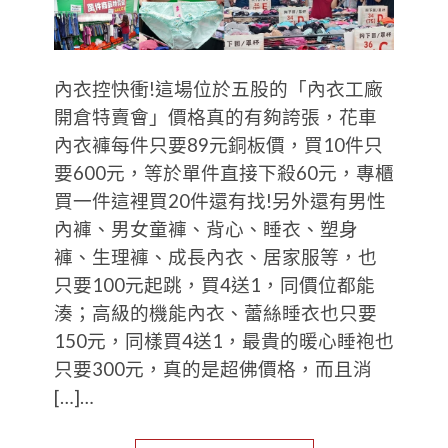
內衣控快衝!這場位於五股的「內衣工廠
開倉特賣會」價格真的有夠誇張，花車
內衣褲每件只要89元銅板價，買10件只
要600元，等於單件直接下殺60元，專櫃
買一件這裡買20件還有找!另外還有男性
內褲、男女童褲、背心、睡衣、塑身
褲、生理褲、成長內衣、居家服等，也
只要100元起跳，買4送1，同價位都能
湊；高級的機能內衣、蕾絲睡衣也只要
150元，同樣買4送1，最貴的暖心睡袍也
只要300元，真的是超佛價格，而且消
[…]…