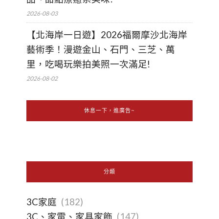
2026-08-03
【北海岸一日遊】2026福爾摩沙北海岸
藝術季！漫遊金山、石門、三芝、萬
里，吃喝玩樂拍美照一次滿足!
2026-08-02
休息一下，進廣告~
分類
3C家庭
(182)
3C、家電、家具家飾
(147)