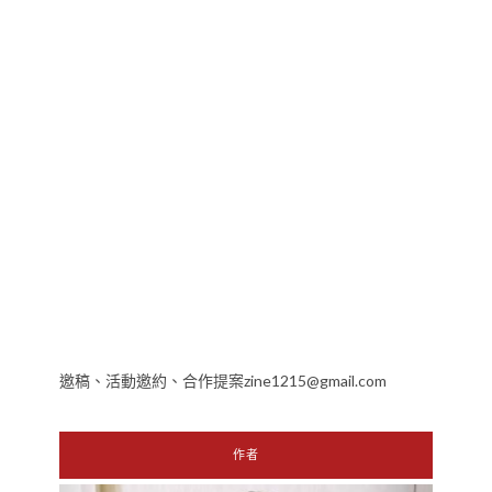
邀稿、活動邀約、合作提案zine1215@gmail.com
作者