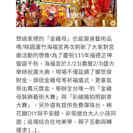
想過家裡的「金雞母」也能變身藝術品
嗎?桃園蘆竹海福宮再次刷新了大家對宮
廟活動的想像!為了慶祝115年福德正神
聖誕千秋，海福宮於3 /21(農曆2/3)盛大
舉辦祝壽大典，現場不僅延續了擲筊發
財金、頭迓金雞母等祈福儀式，更豪氣
祭出萬元獎金，舉辦全台唯一的「金雞
母裝飾藝術大賽」與「彩繪牆拍照創意
大賽」，另外還有提供免費彈珠台、棉
花糖DIY與平安麵，非常適合大人小孩同
遊；這場結合在地美學、親子互動與轉
運求 […]…