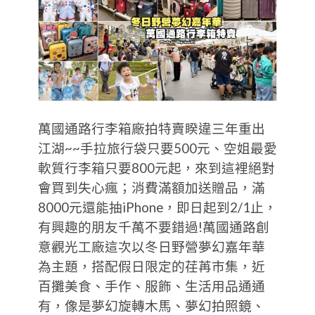
萬國通路行李箱廠拍特賣睽違三年重出
江湖~~手拉旅行袋只要500元、空姐最愛
軟質行李箱只要800元起，來到這裡絕對
會買到失心瘋；消費滿額加送贈品，滿
8000元還能抽iPhone，即日起到2/1止，
有興趣的朋友千萬不要錯過!萬國通路創
意觀光工廠這次以冬日野營夢幻嘉年華
為主題，搭配假日限定的荏苒市集，近
百攤美食、手作、服飾、生活用品通通
有，像是夢幻旋轉木馬、夢幻拍照鏡、