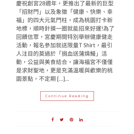
慶祝創宮28週年，更推出了最新的巨型
「招財門」以及象徵「健康、快樂、幸
福」的四大元氣門柱，成為桃園打卡新
地標，順時針摸一圈就能招來好運!為了
回饋信眾，宮慶期間特別舉辦健康健走
活動，報名參加就送限量T Shirt，最引
人注目的莫過於「捐血送蒲燒鰻」活
動，公益與美食結合，讓海福宮不僅僅
是求財聖地，更是充滿溫暖與歡樂的桃
園景點，不定期 […]…
Continue Reading