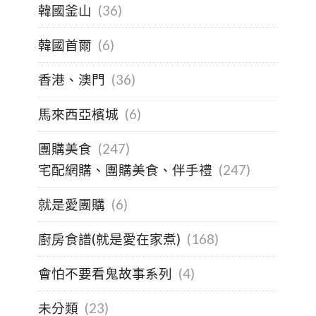
韓國釜山
(36)
韓國首爾
(6)
香港、澳門
(36)
馬來西亞檳城
(6)
團購美食
(247)
宅配網購、團購美食、伴手禮
(247)
就是愛團購
(6)
廚房食譜(就是愛在家煮)
(168)
會怕不要看鬼故事系列
(4)
未分類
(23)