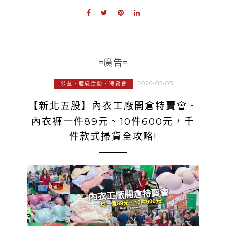
=廣告=
2026-05-03
公益、體驗活動、特賣會
【新北五股】內衣工廠開倉特賣會．
內衣褲一件89元、10件600元，千
件款式掃貨全攻略!