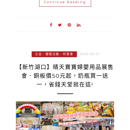
Continue Reading
2026-03-27
公益、體驗活動、特賣會
【新竹湖口】晴天寶寶婦嬰用品展售
會．銅板價50元起，奶瓶買一送
一，省錢天堂就在這!