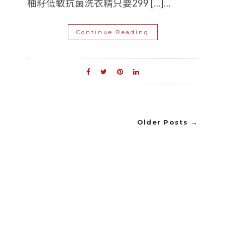
柚籽低敏抗菌洗衣精只要299 […]…
Continue Reading
Older Posts →