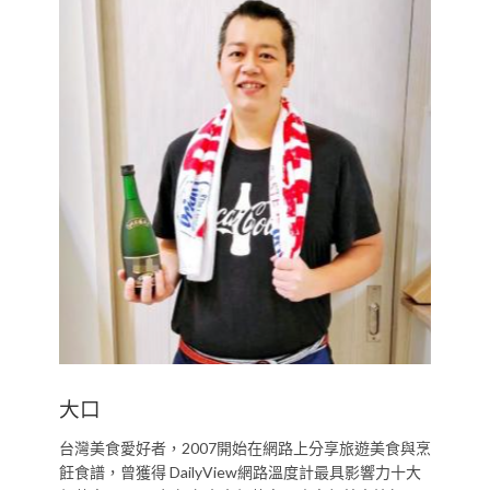
大口
台灣美食愛好者，2007開始在網路上分享旅遊美食與烹
飪食譜，曾獲得 DailyView網路溫度計最具影響力十大