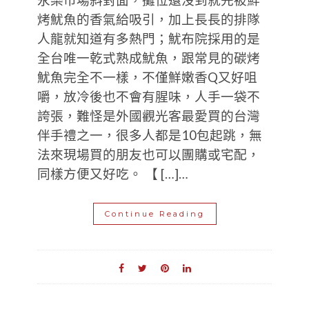
永樂市場斜對面，攤位還沒到就先被鮮
烤魷魚的香氣給吸引，加上長長的排隊
人龍就知道有多熱門；魷布院採用的是
全台唯一乾式熟成魷魚，跟常見的碳烤
魷魚完全不一樣，不僅鮮嫩香Q又好咀
嚼，放冷後也不會有腥味，人手一袋不
誇張，難怪是外國觀光客最愛買的台灣
伴手禮之一，很多人都是10包起跳，無
法來現場買的朋友也可以團購或宅配，
同樣方便又好吃。 【 […]…
Continue Reading