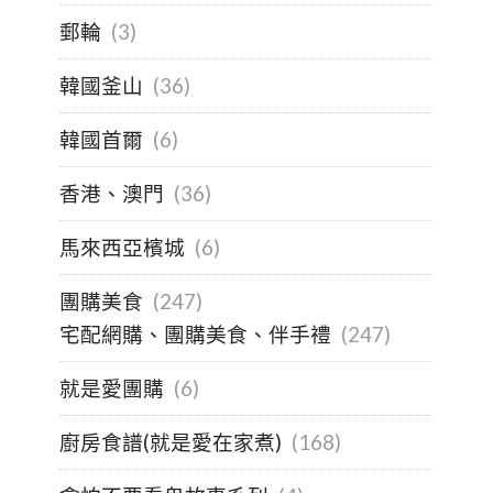
郵輪
(3)
韓國釜山
(36)
韓國首爾
(6)
香港、澳門
(36)
馬來西亞檳城
(6)
團購美食
(247)
宅配網購、團購美食、伴手禮
(247)
就是愛團購
(6)
廚房食譜(就是愛在家煮)
(168)