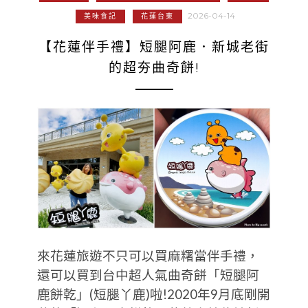
2026-04-14
美味食記
花蓮台東
【花蓮伴手禮】短腿阿鹿．新城老街
的超夯曲奇餅!
來花蓮旅遊不只可以買麻糬當伴手禮，
還可以買到台中超人氣曲奇餅「短腿阿
鹿餅乾」(短腿丫鹿)啦!2020年9月底剛開