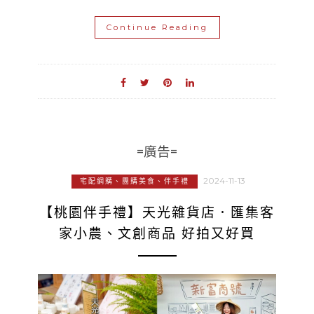
Continue Reading
=廣告=
2024-11-13
宅配網購、團購美食、伴手禮
【桃園伴手禮】天光雜貨店．匯集客
家小農、文創商品 好拍又好買