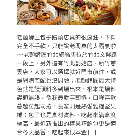
老麵酵匠包子饅頭店真的很瘋狂，下料
完全不手軟，只能說老闆真的太霸氣啦
~~老麵酵匠竹北旗艦店位於竹北文興路
一段上，另外還有竹北創始店、新竹慈
雲店，大家可以選擇就近門市前往，或
是網購宅配也沒問題；老麵酵匠最大特
色就是饅頭料多到爆出來，根本是爆料
饅頭無誤，像我最愛芋頭捲，口咩喜歡
蔓越莓起司捲，長輩則是熱愛雜糧堅果
捲；包子也是真材實料，吃起來滿意度
極高，最近新推出的榛果巧酥包更是適
合冬天品嘗，吃起來根本金 […]…