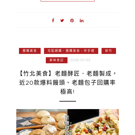
團購美食
宅配網購、團購美食、伴手禮
新竹
2025-01-02
美味食記
【竹北美食】老麵酵匠．老麵製成，
近20款爆料饅頭、老麵包子回購率
極高!