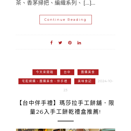
茶、香茅掃把、編織系列、 […]…
Continue Reading
今天來開箱
台中
團購美食
2024-10-
宅配網購、團購美食、伴手禮
美味食記
23
【台中伴手禮】瑪莎拉手工餅舖．限
量26入手工餅乾禮盒推薦!