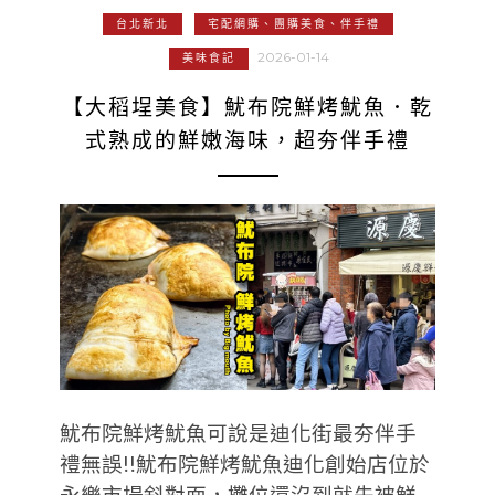
台北新北
宅配網購、團購美食、伴手禮
2026-01-14
美味食記
【大稻埕美食】魷布院鮮烤魷魚．乾
式熟成的鮮嫩海味，超夯伴手禮
魷布院鮮烤魷魚可說是迪化街最夯伴手
禮無誤!!魷布院鮮烤魷魚迪化創始店位於