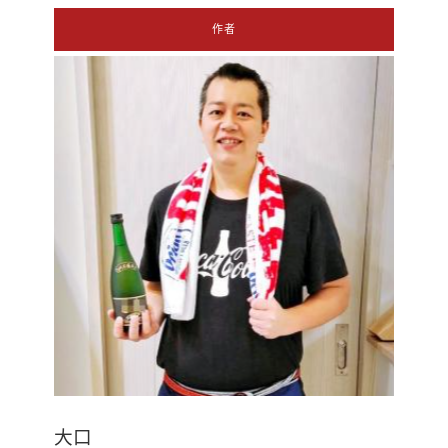
作者
大口