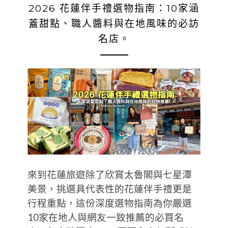
2026 花蓮伴手禮選物指南：10家涵
蓋甜點、職人醬料與在地風味的必訪
名店。
來到花蓮旅遊除了欣賞太魯閣與七星潭
美景，挑選具代表性的花蓮伴手禮更是
行程重點，這份深度選物指南為你嚴選
10家在地人與網友一致推薦的必買名