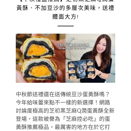
黃酥．不加豆沙的多層次美味，送禮
體面大方!
中秋節送禮還在送傳統豆沙蛋黃酥嗎？
今年給味蕾來點不一樣的新選擇！網路
討論度極高的芝初黑芝麻Q潤蛋黃酥全新
登場，這款被譽為「芝麻控必吃」的蛋
黃酥推薦極品，最厲害的地方在於它打