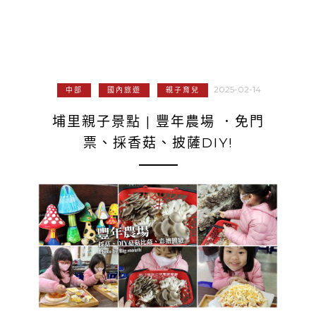
2025-02-14
中部
國內旅遊
親子育兒
埔里親子景點 | 豐年農場 ．免門
票、採香菇、披薩DIY!