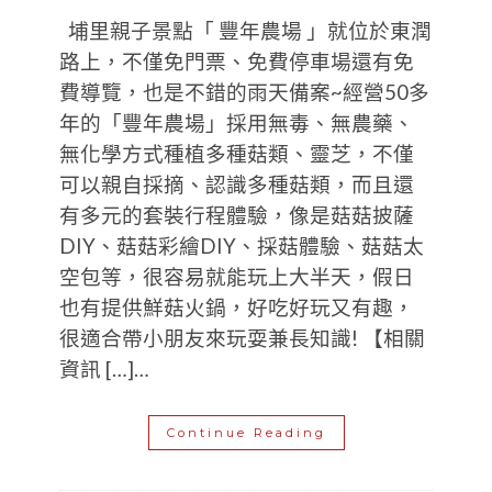
埔里親子景點「 豐年農場 」就位於東潤
路上，不僅免門票、免費停車場還有免
費導覽，也是不錯的雨天備案~經營50多
年的「豐年農場」採用無毒、無農藥、
無化學方式種植多種菇類、靈芝，不僅
可以親自採摘、認識多種菇類，而且還
有多元的套裝行程體驗，像是菇菇披薩
DIY、菇菇彩繪DIY、採菇體驗、菇菇太
空包等，很容易就能玩上大半天，假日
也有提供鮮菇火鍋，好吃好玩又有趣，
很適合帶小朋友來玩耍兼長知識! 【相關
資訊 […]…
Continue Reading