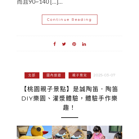
而且90~140 […]…
Continue Reading
2025-03-07
北部
國內旅遊
親子育兒
【桃園親子景點】是誠陶笛．陶笛
DIY樂園、灌漿體驗，體驗手作樂
趣！