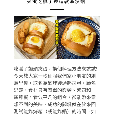
夾蛋吃膩了換這款準沒錯!
吃膩了饅頭夾蛋，換個料理方法來試試!
今天教大家一款征服我們家小朋友的創
意早餐，取名為氣炸饅頭起司蛋，顧名
思義，食材只有簡單的饅頭、起司和一
顆雞蛋。看似平凡的組合，卻能帶來意
想不到的美味，成功的關鍵就在於來回
測試氣炸烤箱（或氣炸鍋）的時間。如