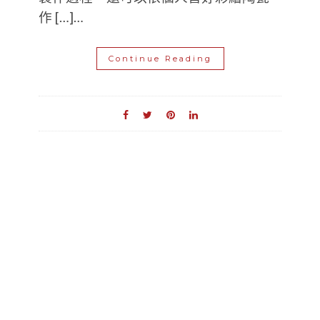
作 […]…
Continue Reading