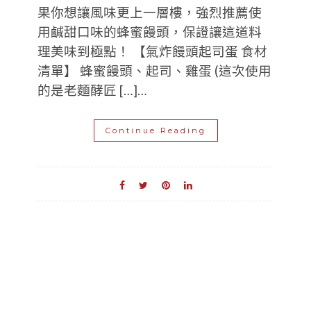
果你想讓風味更上一層樓，強烈推薦使
用鹹甜口味的蜂蜜饅頭，保證讓這道料
理美味到極點！ 【氣炸饅頭起司蛋 食材
清單】 蜂蜜饅頭、起司、雞蛋 (這次使用
的是老麵酵匠 […]…
Continue Reading