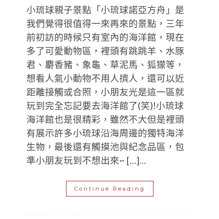
小琉球親子景點「小琉球諾亞方舟」是
我們覺得很值得一來再來的景點，三年
前初訪的時候只有室內的海洋館，現在
多了可愛動物區，裡頭有跳跳羊、水豚
君、麝香豬、象龜、草泥馬、狐獴等，
想看人氣小動物不用人擠人，還可以近
距離接觸或合照，小朋友光是這一區就
玩到完全忘記要去海洋館了(笑)!小琉球
海洋館也是很精彩，雖然不大但是裡頭
有展示許多小琉球沿海周邊的獨特海洋
生物，最後還有觸摸池與紀念品區，包
準小朋友玩到不想出來~ […]…
Continue Reading