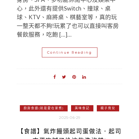
心，此外還有提供Switch、撞球、桌
球、KTV、麻將桌、棋藝室等，真的玩
一整天都不夠!玩累了也可以直接叫客房
餐飲服務，吃飽 […]…
Continue Reading
廚房食譜(就是愛在家煮)
美味食記
親子育兒
2025-06-29
【食譜】氣炸饅頭起司蛋做法．起司