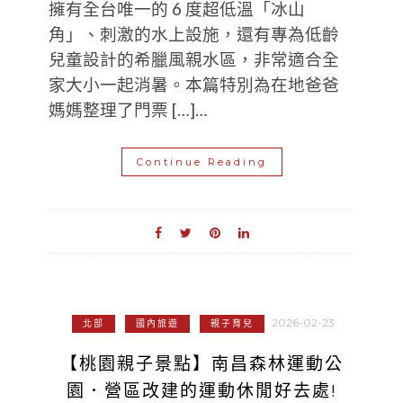
擁有全台唯一的 6 度超低溫「冰山
角」、刺激的水上設施，還有專為低齡
兒童設計的希臘風親水區，非常適合全
家大小一起消暑。本篇特別為在地爸爸
媽媽整理了門票 […]…
Continue Reading
2026-02-23
北部
國內旅遊
親子育兒
【桃園親子景點】南昌森林運動公
園．營區改建的運動休閒好去處!