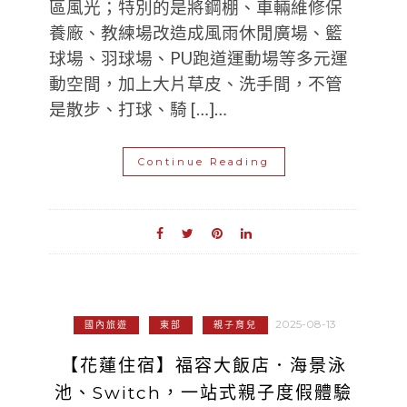
區風光；特別的是將鋼棚、車輛維修保
養廠、教練場改造成風雨休閒廣場、籃
球場、羽球場、PU跑道運動場等多元運
動空間，加上大片草皮、洗手間，不管
是散步、打球、騎 […]…
Continue Reading
2025-08-13
國內旅遊
東部
親子育兒
【花蓮住宿】福容大飯店．海景泳
池、Switch，一站式親子度假體驗