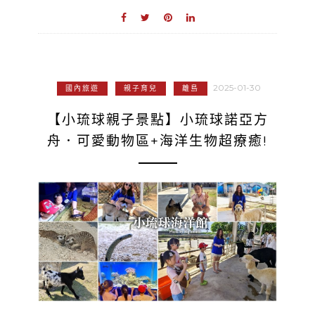
2025-01-30
國內旅遊
親子育兒
離島
【小琉球親子景點】小琉球諾亞方
舟．可愛動物區+海洋生物超療癒!