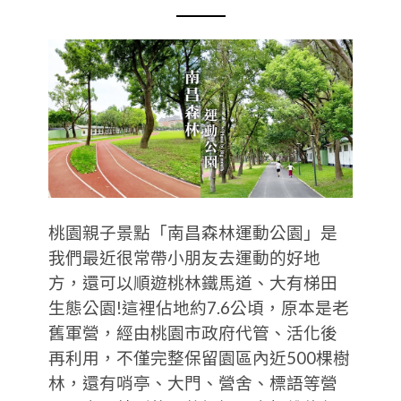
桃園親子景點「南昌森林運動公園」是
我們最近很常帶小朋友去運動的好地
方，還可以順遊桃林鐵馬道、大有梯田
生態公園!這裡佔地約7.6公頃，原本是老
舊軍營，經由桃園市政府代管、活化後
再利用，不僅完整保留園區內近500棵樹
林，還有哨亭、大門、營舍、標語等營