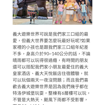
義大遊樂世界可說是我們家三口組的最
愛，但義大世界要怎麼玩最好玩呢?如果
家裡的小孩也是跟我們家三口組年紀差
不多，身高介於90~140公分的話，不論
晴雨都可以玩得很過癮，有時間的朋友
還可以搭配我們家小朋友最愛住的義大
皇家酒店、義大天悅飯店住宿體驗，就
可以玩個兩天一夜沒問題；而且我們喜
歡去義大遊樂世界是因為我們幾乎都在
特洛伊城堡玩耍，整棟有6層樓可以玩，
不管是大熱天、颳風下雨都不受影響，