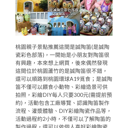
桃園親子景點推薦這間是誠陶笛(是誠陶
瓷彩色部落)，一開始是小朋友對陶笛很
有興趣，本來想上網買，後來偶然發現
這間位於桃園蘆竹的是誠陶笛很不錯，
還可以順路到桃園環球A19覓食；是誠陶
笛不僅可以餵食小動物、彩繪造景可供
拍照，彩繪DIY每人只要300元(需提前預
約)，活動包含工廠導覽、認識陶笛製作
流程、灌漿體驗、DIY彩繪陶瓷作品等，
活動過程約2小時，不僅可以了解陶笛的
製作過程，還可以依個人喜好彩繪陶瓷