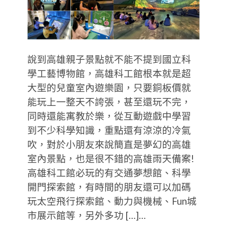
說到高雄親子景點就不能不提到國立科
學工藝博物館，高雄科工館根本就是超
大型的兒童室內遊樂園，只要銅板價就
能玩上一整天不誇張，甚至還玩不完，
同時還能寓教於樂，從互動遊戲中學習
到不少科學知識，重點還有涼涼的冷氣
吹，對於小朋友來說簡直是夢幻的高雄
室內景點，也是很不錯的高雄雨天備案!
高雄科工館必玩的有交通夢想館、科學
開門探索館，有時間的朋友還可以加碼
玩太空飛行探索館、動力與機械、Fun城
市展示館等，另外多功 […]…