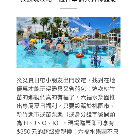
炎炎夏日帶小朋友出門放電，找對在地
優惠才能玩得盡興又省荷包！這次桃竹
苗的鄉親們真的有福了，六福水樂園推
出專屬夏日福利，只要設籍於桃園市、
新竹縣市或苗栗縣（或身分證字號開頭
為 H、J、O、K），現場購票即可享有
$350 元的超級鄉親價！六福水樂園不只