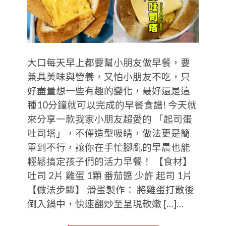
大口每天早上都要幫小朋友做早餐，要
兼具美味與營養，又怕小朋友不吃，只
好盡量想一些有趣的變化，最好還是這
種10分鐘就可以完成的早餐食譜! 今天就
來分享一款我家小朋友超愛的 「起司蛋
吐司塔」，不僅造型吸睛，做法更是簡
單到不行，讓你在手忙腳亂的早晨也能
輕鬆搞定孩子們的活力早餐！ 【食材】
吐司 2片 雞蛋 1顆 番茄醬 少許 起司 1片
【做法步驟】 滑蛋製作： 將雞蛋打散後
倒入鍋中，快速翻炒至呈現軟嫩 […]…