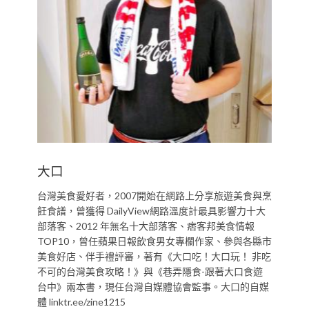
大口
台灣美食愛好者，2007開始在網路上分享旅遊美食與烹
飪食譜，曾獲得 DailyView網路溫度計最具影響力十大
部落客、2012 年無名十大部落客、痞客邦美食情報
TOP10，曾任蘋果日報飲食男女專欄作家、參與各縣市
美食好店、伴手禮評審，著有《大口吃！大口玩！ 非吃
不可的台灣美食攻略！》與《巷弄隱食-跟著大口食遊
台中》兩本書，現任台灣自媒體協會監事。大口的自媒
體 linktr.ee/zine1215