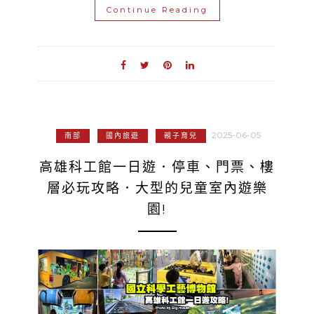
Continue Reading
2025-06-05
南部
國內旅遊
親子育兒
高雄科工館一日遊．停車、門票、樓
層必玩攻略．大型的兒童室內遊樂
園!