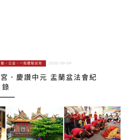
2020-09-09
活動、公益、一般體驗試用
宮．慶讚中元 盂蘭盆法會紀
錄