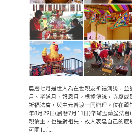
農曆七月是世人為在世親友祈福消災，並
月、孝道月、報恩月。根據傳統，寺廟或
祈福法會，與中元普渡一同辦理。位在蘆竹
年8月29日(農曆7月11日)舉辦盂蘭盆
親債主，也是對祖先、故人表達自己的感
可關 […]…