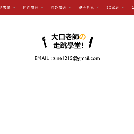
購美食
國內旅遊
國外旅遊
親子育兒
3C家庭