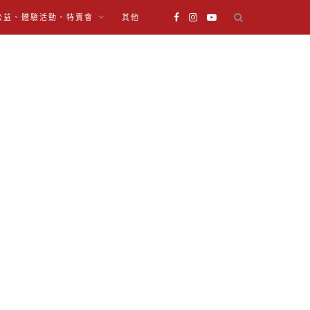
公益、體驗活動、特賣會
其他