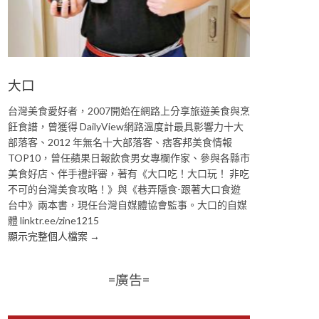
大口
台灣美食愛好者，2007開始在網路上分享旅遊美食與烹
飪食譜，曾獲得 DailyView網路溫度計最具影響力十大
部落客、2012 年無名十大部落客、痞客邦美食情報
TOP10，曾任蘋果日報飲食男女專欄作家、參與各縣市
美食好店、伴手禮評審，著有《大口吃！大口玩！ 非吃
不可的台灣美食攻略！》與《巷弄隱食-跟著大口食遊
台中》兩本書，現任台灣自媒體協會監事。大口的自媒
體 linktr.ee/zine1215
顯示完整個人檔案 →
=廣告=