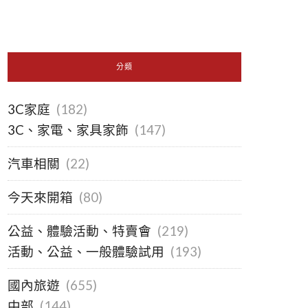
分類
3C家庭
(182)
3C、家電、家具家飾
(147)
汽車相關
(22)
今天來開箱
(80)
公益、體驗活動、特賣會
(219)
活動、公益、一般體驗試用
(193)
國內旅遊
(655)
中部
(144)