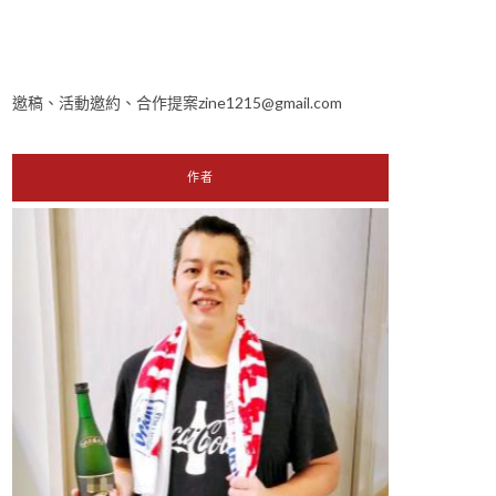
邀稿、活動邀約、合作提案zine1215@gmail.com
作者