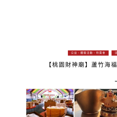
公益、體驗活動、特賣會
【桃園財神廟】蘆竹海福