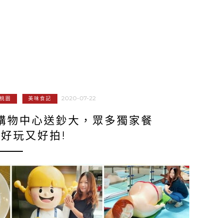
2020-07-22
桃園
美味食記
江購物中心送鈔大，眾多獨家餐
好玩又好拍!