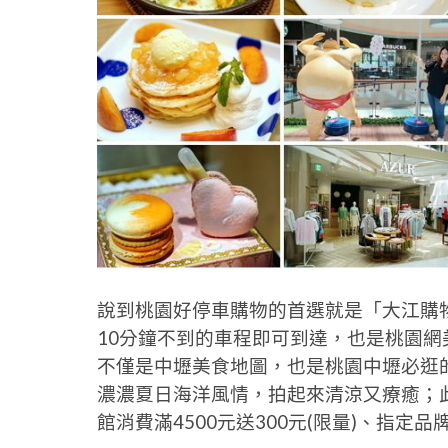
說到桃園好停車購物的首選就是「大江購
10分鐘不到的車程即可到達，也是桃園網
不僅是中壢美食地圖，也是桃園中壢必逛
濃濃夏日海洋風情，拍起來清涼又療癒；此外
館消費滿4500元送300元(限量)、指定品牌