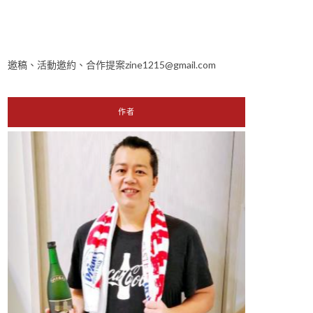
邀稿、活動邀約、合作提案zine1215@gmail.com
作者