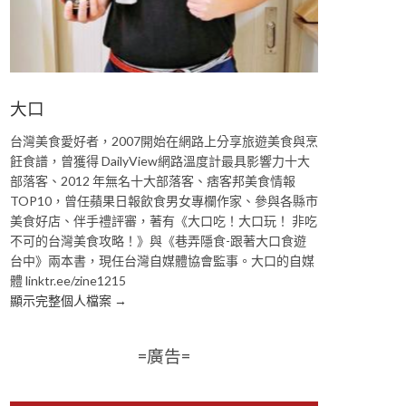
大口
台灣美食愛好者，2007開始在網路上分享旅遊美食與烹
飪食譜，曾獲得 DailyView網路溫度計最具影響力十大
部落客、2012 年無名十大部落客、痞客邦美食情報
TOP10，曾任蘋果日報飲食男女專欄作家、參與各縣市
美食好店、伴手禮評審，著有《大口吃！大口玩！ 非吃
不可的台灣美食攻略！》與《巷弄隱食-跟著大口食遊
台中》兩本書，現任台灣自媒體協會監事。大口的自媒
體 linktr.ee/zine1215
顯示完整個人檔案 →
=廣告=