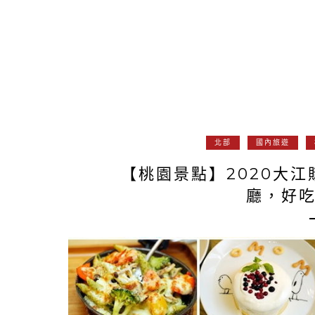
北部
國內旅遊
【桃園景點】2020大
廳，好吃