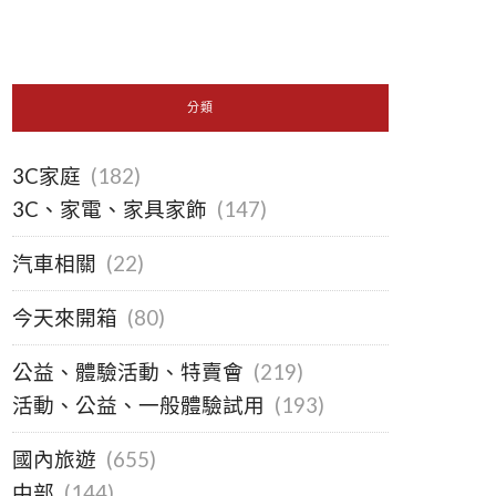
分類
3C家庭
(182)
3C、家電、家具家飾
(147)
汽車相關
(22)
今天來開箱
(80)
公益、體驗活動、特賣會
(219)
活動、公益、一般體驗試用
(193)
國內旅遊
(655)
中部
(144)