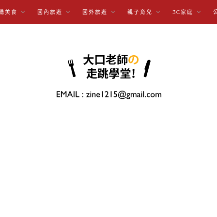
購美食
國內旅遊
國外旅遊
親子育兒
3C家庭