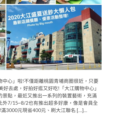
物中心」啦!不僅距離桃園青埔商圈很近，只要
美好去處，好拍好逛又好吃!「大江購物中心」
的景點，最近又推出一系列的裝置藝術，充滿
7/15~8/2也有推出超多好康，像是會員全
滿3000元現省400元、刷大江聯名 […]…