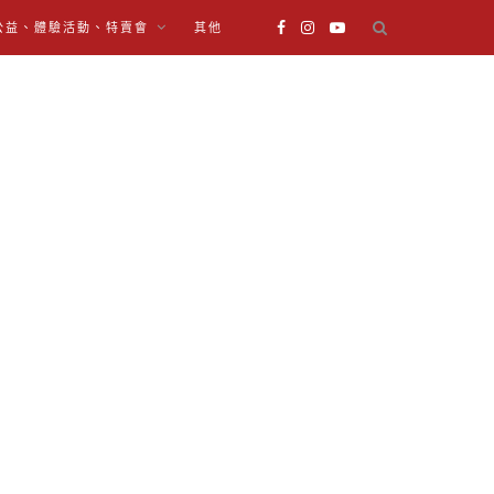
公益、體驗活動、特賣會
其他