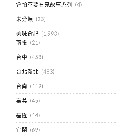
會怕不要看鬼故事系列
(4)
未分類
(23)
美味食記
(1,993)
南投
(21)
台中
(458)
台北新北
(483)
台南
(119)
嘉義
(45)
基隆
(14)
宜蘭
(69)