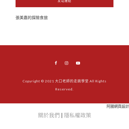
友站連結
張美嘉的探險食旅
Copyright © 2021 大口老師的走跳學堂 All Rights
Reserved.
阿腸網頁設計
關於我們
|
隱私權政策