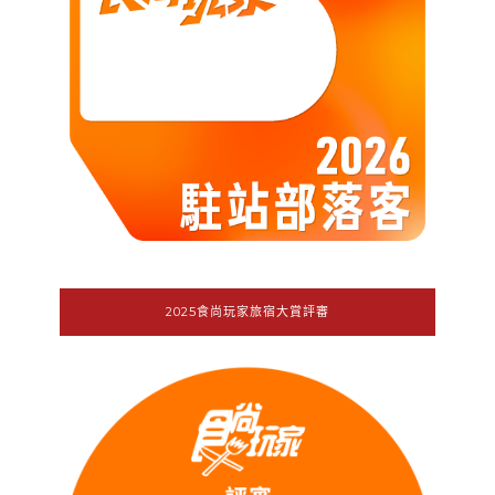
2025食尚玩家旅宿大賞評審