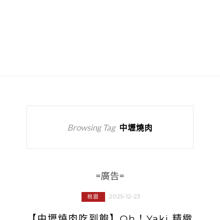
Browsing Tag
中壢燒肉
=廣告=
2025-12-23
桃園
【中壢燒肉吃到飽】Oh！Yaki 精緻