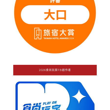
2026食尚玩家FB創作者