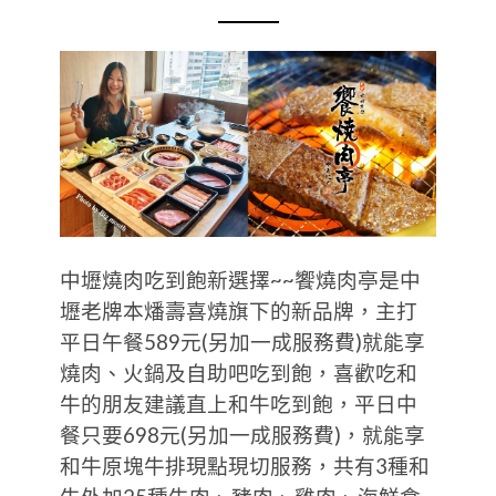
中壢燒肉吃到飽新選擇~~饗燒肉亭是中
壢老牌本燔壽喜燒旗下的新品牌，主打
平日午餐589元(另加一成服務費)就能享
燒肉、火鍋及自助吧吃到飽，喜歡吃和
牛的朋友建議直上和牛吃到飽，平日中
餐只要698元(另加一成服務費)，就能享
和牛原塊牛排現點現切服務，共有3種和