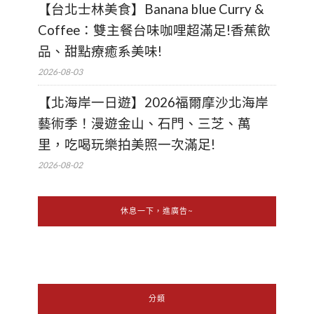
【台北士林美食】Banana blue Curry &
Coffee：雙主餐台味咖哩超滿足!香蕉飲
品、甜點療癒系美味!
2026-08-03
【北海岸一日遊】2026福爾摩沙北海岸
藝術季！漫遊金山、石門、三芝、萬
里，吃喝玩樂拍美照一次滿足!
2026-08-02
休息一下，進廣告~
分類