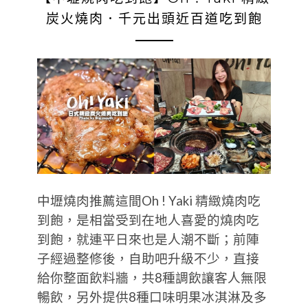
炭火燒肉．千元出頭近百道吃到飽
中壢燒肉推薦這間Oh ! Yaki 精緻燒肉吃
到飽，是相當受到在地人喜愛的燒肉吃
到飽，就連平日來也是人潮不斷；前陣
子經過整修後，自助吧升級不少，直接
給你整面飲料牆，共8種調飲讓客人無限
暢飲，另外提供8種口味明果冰淇淋及多