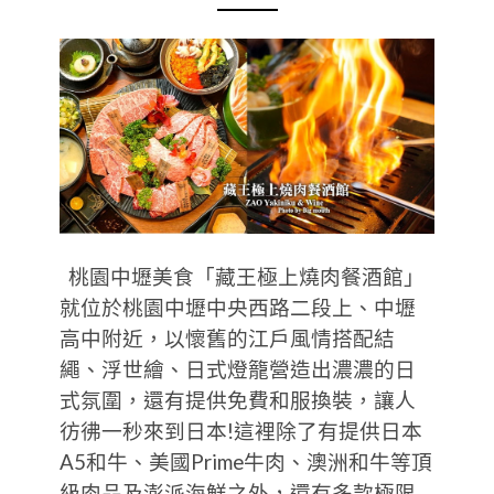
桃園中壢美食「藏王極上燒肉餐酒館」
就位於桃園中壢中央西路二段上、中壢
高中附近，以懷舊的江戶風情搭配結
繩、浮世繪、日式燈籠營造出濃濃的日
式氛圍，還有提供免費和服換裝，讓人
彷彿一秒來到日本!這裡除了有提供日本
A5和牛、美國Prime牛肉、澳洲和牛等頂
級肉品及澎派海鮮之外，還有多款極限