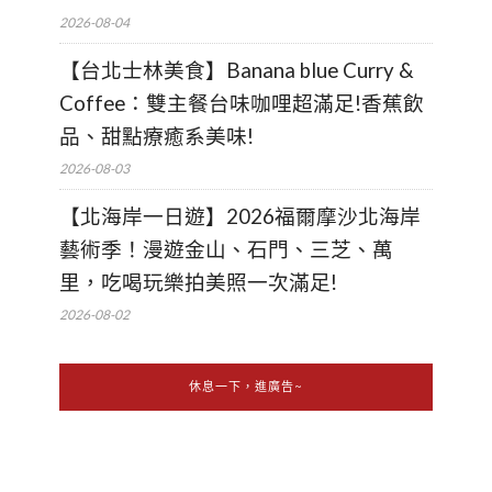
2026-08-04
【台北士林美食】Banana blue Curry &
Coffee：雙主餐台味咖哩超滿足!香蕉飲
品、甜點療癒系美味!
2026-08-03
【北海岸一日遊】2026福爾摩沙北海岸
藝術季！漫遊金山、石門、三芝、萬
里，吃喝玩樂拍美照一次滿足!
2026-08-02
休息一下，進廣告~