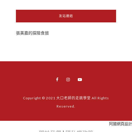
友站連結
張美嘉的探險食旅
Copyright © 2021 大口老師的走跳學堂 All Rights
Reserved.
阿腸網頁設計