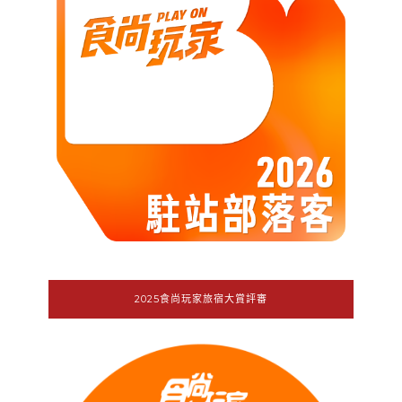
2025食尚玩家旅宿大賞評審