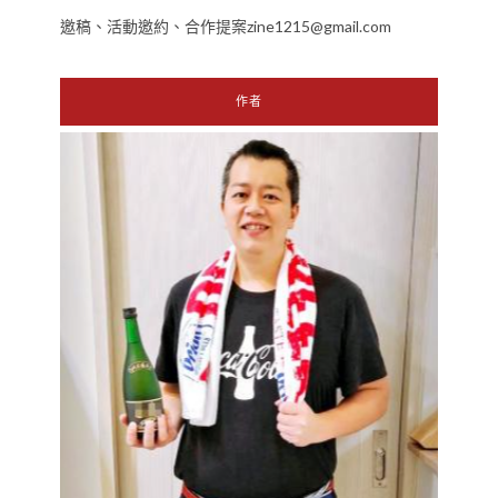
邀稿、活動邀約、合作提案zine1215@gmail.com
作者