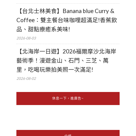
【台北士林美食】Banana blue Curry &
Coffee：雙主餐台味咖哩超滿足!香蕉飲
品、甜點療癒系美味!
2026-08-03
【北海岸一日遊】2026福爾摩沙北海岸
藝術季！漫遊金山、石門、三芝、萬
里，吃喝玩樂拍美照一次滿足!
2026-08-02
休息一下，進廣告~