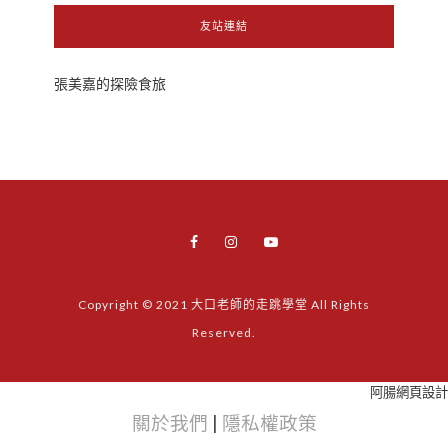
友站連結
張美嘉的探險食旅
Copyright © 2021 大口老師的走跳學堂 All Rights
Reserved.
阿腸網頁設計
關於我們
|
隱私權政策