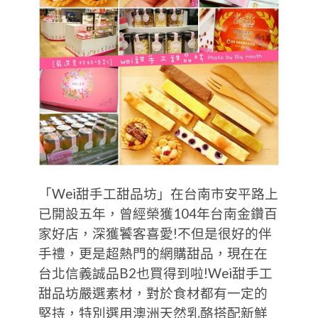
「Wei甜手工甜品坊」在台南市安平路上
已開設五年，曾經榮獲104年台南金鑽百
家好店，深獲饕客喜愛!不但是很好的伴
手禮，更是超熱門的網購甜品，現在在
台北信義誠品B2也買得到啦!Wei甜手工
甜品坊嚴選素材，對於食材都有一定的
堅持，特別選用澳洲天然乳酪搭配新鮮