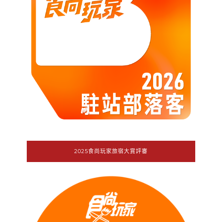
2025食尚玩家旅宿大賞評審