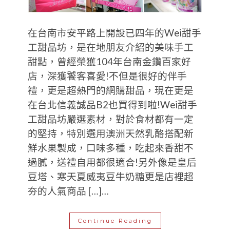
在台南市安平路上開設已四年的Wei甜手
工甜品坊，是在地朋友介紹的美味手工
甜點，曾經榮獲104年台南金鑽百家好
店，深獲饕客喜愛!不但是很好的伴手
禮，更是超熱門的網購甜品，現在更是
在台北信義誠品B2也買得到啦!Wei甜手
工甜品坊嚴選素材，對於食材都有一定
的堅持，特別選用澳洲天然乳酪搭配新
鮮水果製成，口味多種，吃起來香甜不
過膩，送禮自用都很適合!另外像是皇后
豆塔、寒天夏威夷豆牛奶糖更是店裡超
夯的人氣商品 […]…
Continue Reading