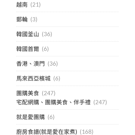
越南
(21)
郵輪
(3)
韓國釜山
(36)
韓國首爾
(6)
香港、澳門
(36)
馬來西亞檳城
(6)
團購美食
(247)
宅配網購、團購美食、伴手禮
(247)
就是愛團購
(6)
廚房食譜(就是愛在家煮)
(168)