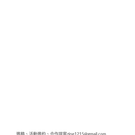
邀稿、活動邀約、合作提案zine1215@gmail.com