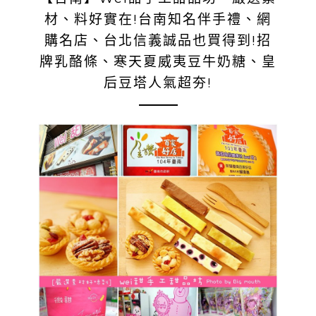
材、料好實在!台南知名伴手禮、網
購名店、台北信義誠品也買得到!招
牌乳酪條、寒天夏威夷豆牛奶糖、皇
后豆塔人氣超夯!