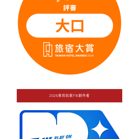
2026食尚玩家FB創作者