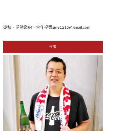
邀稿、活動邀約、合作提案zine1215@gmail.com
作者