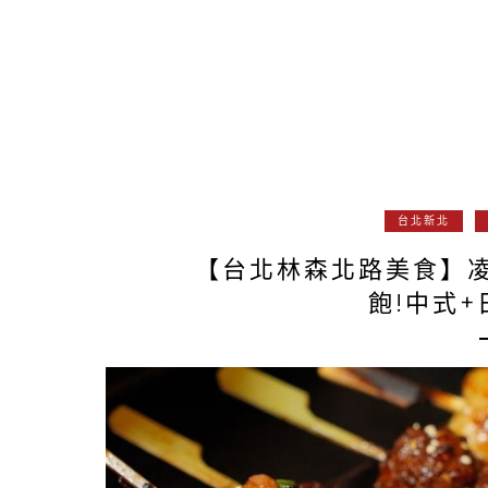
台北新北
【台北林森北路美食】凌
飽!中式+