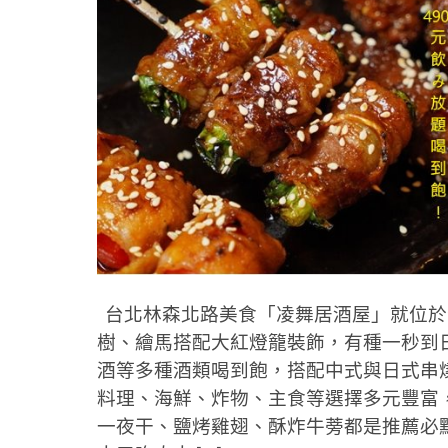
台北林森北路美食「凌舞居酒屋」就位於
樹、繪馬搭配大紅燈籠裝飾，有種一秒到日
酒等多種酒類喝到飽，搭配中式與日式串
料理、海鮮、炸物、主食等選擇多元豐富
一夜干、鹽烤雞翅、酥炸牛蒡都是推薦必