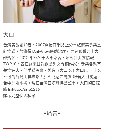
大口
台灣美食愛好者，2007開始在網路上分享旅遊美食與烹
飪食譜，曾獲得 DailyView網路溫度計最具影響力十大
部落客、2012 年無名十大部落客、痞客邦美食情報
TOP10，曾任蘋果日報飲食男女專欄作家、參與各縣市
美食好店、伴手禮評審，著有《大口吃！大口玩！ 非吃
不可的台灣美食攻略！》與《巷弄隱食-跟著大口食遊
台中》兩本書，現任台灣自媒體協會監事。大口的自媒
體 linktr.ee/zine1215
顯示完整個人檔案 →
=廣告=