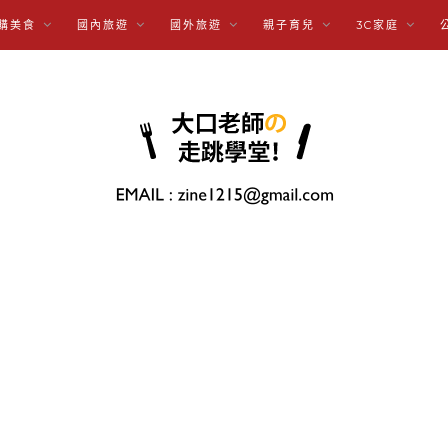
購美食
國內旅遊
國外旅遊
親子育兒
3C家庭