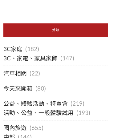
分類
3C家庭
(182)
3C、家電、家具家飾
(147)
汽車相關
(22)
今天來開箱
(80)
公益、體驗活動、特賣會
(219)
活動、公益、一般體驗試用
(193)
國內旅遊
(655)
中部
(144)