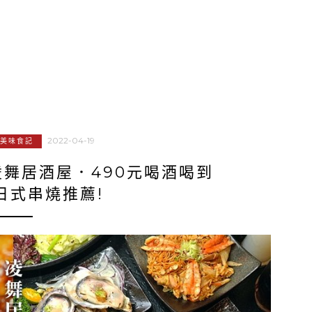
2022-04-19
美味食記
舞居酒屋．490元喝酒喝到
日式串燒推薦!