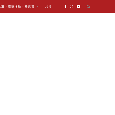
公益、體驗活動、特賣會
其他