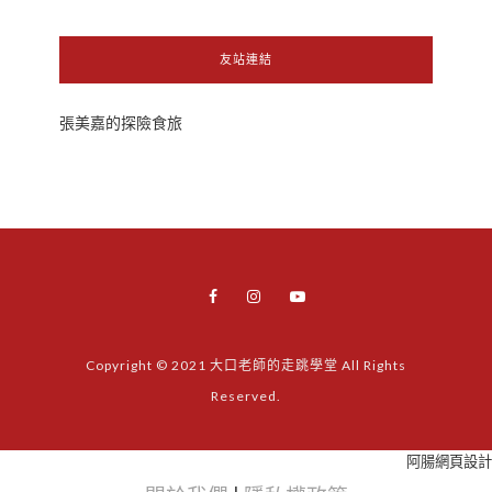
友站連結
張美嘉的探險食旅
Copyright © 2021 大口老師的走跳學堂 All Rights
Reserved.
阿腸網頁設計