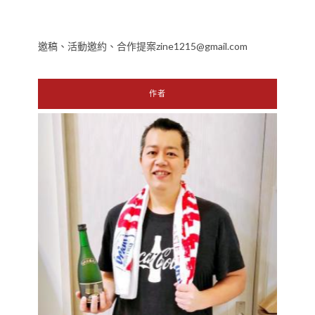
邀稿、活動邀約、合作提案zine1215@gmail.com
作者