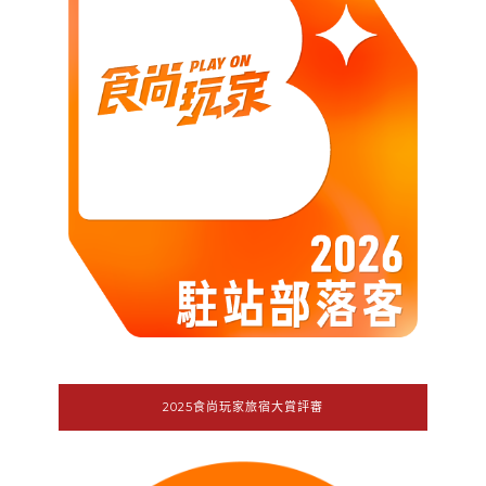
2025食尚玩家旅宿大賞評審