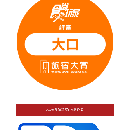
2026食尚玩家FB創作者