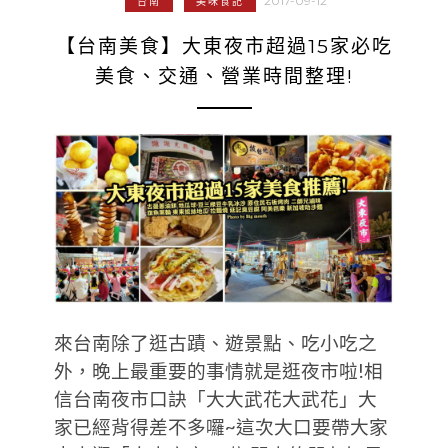
2017-09-12
台南
美味食記
【台南美食】大東夜市超過15家必吃
美食、交通、營業時間整理!
來台南除了逛古蹟、遊景點、吃小吃之
外，晚上最重要的事情就是逛夜市啦!相
信台南夜市口訣「大大武花大武花」大
家已經背得差不多囉~這次大口要帶大家