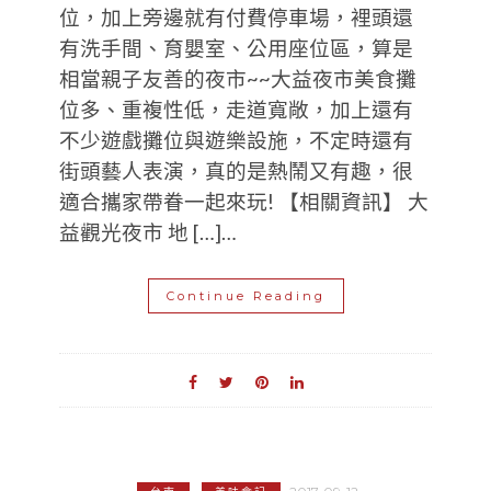
位，加上旁邊就有付費停車場，裡頭還
有洗手間、育嬰室、公用座位區，算是
相當親子友善的夜市~~大益夜市美食攤
位多、重複性低，走道寬敞，加上還有
不少遊戲攤位與遊樂設施，不定時還有
街頭藝人表演，真的是熱鬧又有趣，很
適合攜家帶眷一起來玩! 【相關資訊】 大
益觀光夜市 地 […]…
Continue Reading