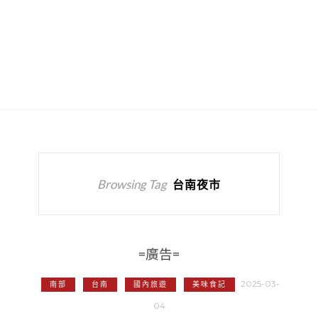
Browsing Tag
台南夜市
=廣告=
2025-03-
南部
台南
國內旅遊
美味食記
04