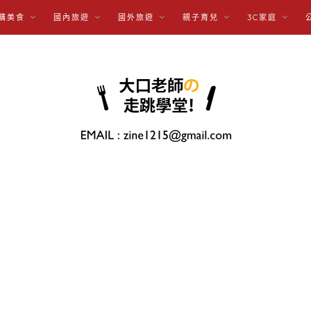
購美食
國內旅遊
國外旅遊
親子育兒
3C家庭