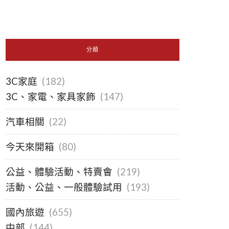
分類
3C家庭
(182)
3C、家電、家具家飾
(147)
汽車相關
(22)
今天來開箱
(80)
公益、體驗活動、特賣會
(219)
活動、公益、一般體驗試用
(193)
國內旅遊
(655)
中部
(144)