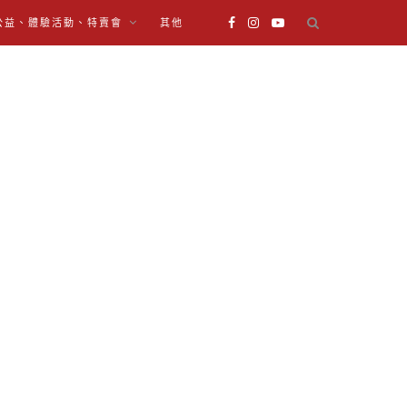
公益、體驗活動、特賣會
其他