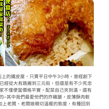
街上的鐵皮屋，只賣平日中午3小時，曾經創下
在已經從大有路搬到三元街，但還是有不少死忠
們家不僅便當價格平實，配菜自己夾到滿，還有
的~其中我們最愛他們的炸雞腿，皮薄酥肉軟
加上老闆、老闆娘親切溫暖的態度，有種回到