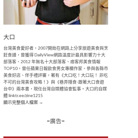
大口
台灣美食愛好者，2007開始在網路上分享旅遊美食與烹
飪食譜，曾獲得 DailyView網路溫度計最具影響力十大
部落客、2012 年無名十大部落客、痞客邦美食情報
TOP10，曾任蘋果日報飲食男女專欄作家、參與各縣市
美食好店、伴手禮評審，著有《大口吃！大口玩！ 非吃
不可的台灣美食攻略！》與《巷弄隱食-跟著大口食遊
台中》兩本書，現任台灣自媒體協會監事。大口的自媒
體 linktr.ee/zine1215
顯示完整個人檔案 →
=廣告=