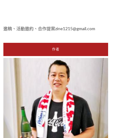
邀稿、活動邀約、合作提案zine1215@gmail.com
作者