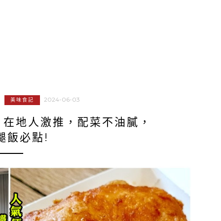
2024-06-03
美味食記
．在地人激推，配菜不油膩，
腿飯必點!