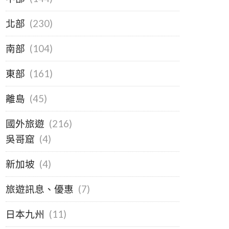
北部
(230)
南部
(104)
東部
(161)
離島
(45)
國外旅遊
(216)
吳哥窟
(4)
新加坡
(4)
旅遊訊息、優惠
(7)
日本九州
(11)