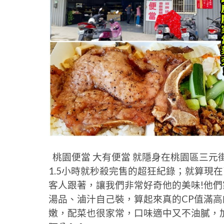
桃園便當 大有便當 就隱身在桃園區三元
1.5小時就秒殺完售的超狂紀錄；就算現
客人跟著，讓我們非常好奇他的美味!他
湯品、滷汁自己裝，算起來真的CP值滿高
嫩，配菜也很家常，口味適中又不油膩，