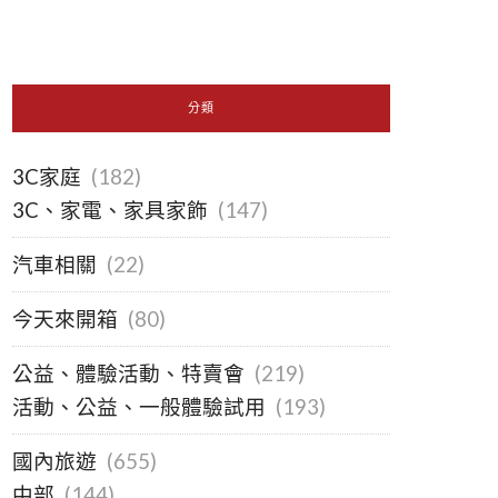
分類
3C家庭
(182)
3C、家電、家具家飾
(147)
汽車相關
(22)
今天來開箱
(80)
公益、體驗活動、特賣會
(219)
活動、公益、一般體驗試用
(193)
國內旅遊
(655)
中部
(144)