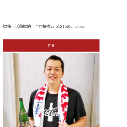
邀稿、活動邀約、合作提案zine1215@gmail.com
作者