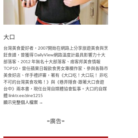
大口
台灣美食愛好者，2007開始在網路上分享旅遊美食與烹
飪食譜，曾獲得 DailyView網路溫度計最具影響力十大
部落客、2012 年無名十大部落客、痞客邦美食情報
TOP10，曾任蘋果日報飲食男女專欄作家、參與各縣市
美食好店、伴手禮評審，著有《大口吃！大口玩！ 非吃
不可的台灣美食攻略！》與《巷弄隱食-跟著大口食遊
台中》兩本書，現任台灣自媒體協會監事。大口的自媒
體 linktr.ee/zine1215
顯示完整個人檔案 →
=廣告=