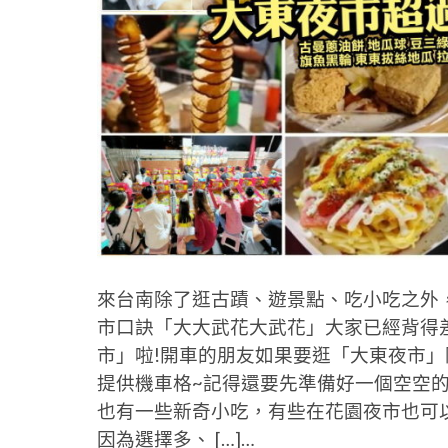
來台南除了逛古蹟、遊景點、吃小吃之外
市口訣「大大武花大武花」大家已經背得
市」啦!開車的朋友如果要逛「大東夜市
提供機車格~記得還要先準備好一個空空
也有一些新奇小吃，有些在花園夜市也可
因為選擇多、 […]…