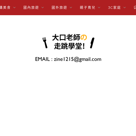
購美食
國內旅遊
國外旅遊
親子育兒
3C家庭