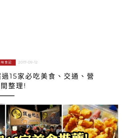
2017-09-12
美味食記
過15家必吃美食、交通、營
間整理!