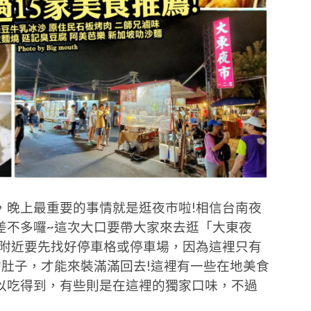
，晚上最重要的事情就是逛夜市啦!相信台南夜
差不多囉~這次大口要帶大家來去逛「大東夜
」附近要先找好停車格或停車場，因為這裡只有
的肚子，才能來裝滿滿回去!這裡有一些在地美食
以吃得到，有些則是在這裡的獨家口味，不過