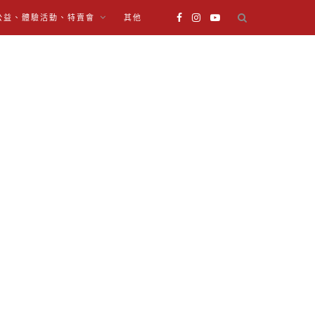
公益、體驗活動、特賣會
其他