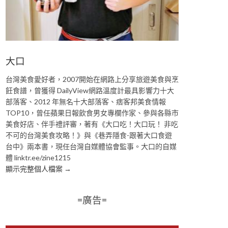
大口
台灣美食愛好者，2007開始在網路上分享旅遊美食與烹
飪食譜，曾獲得 DailyView網路溫度計最具影響力十大
部落客、2012 年無名十大部落客、痞客邦美食情報
TOP10，曾任蘋果日報飲食男女專欄作家、參與各縣市
美食好店、伴手禮評審，著有《大口吃！大口玩！ 非吃
不可的台灣美食攻略！》與《巷弄隱食-跟著大口食遊
台中》兩本書，現任台灣自媒體協會監事。大口的自媒
體 linktr.ee/zine1215
顯示完整個人檔案 →
=廣告=