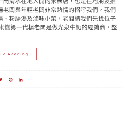
一間清水在地人開的米糕店，也是在地朋友推
楊老闆與年輕老闆非常熱情的招呼我們，我們
湯、粉腸湯及滷味小菜，老闆請我們先找位子
水米糕第一代楊老闆是做光泉牛奶的經銷商，整
nue Reading