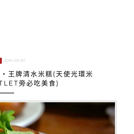
2014-03-30
‧王牌清水米糕(天使光環米
UTLET旁必吃美食)