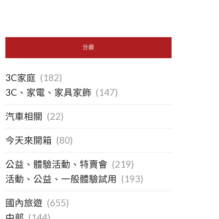
分類
3C家庭
(182)
3C、家電、家具家飾
(147)
汽車相關
(22)
今天來開箱
(80)
公益、體驗活動、特賣會
(219)
活動、公益、一般體驗試用
(193)
國內旅遊
(655)
中部
(144)