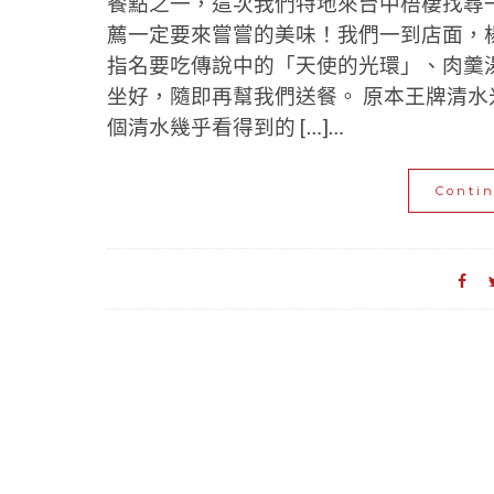
餐點之一，這次我們特地來台中梧棲找尋
薦一定要來嘗嘗的美味！我們一到店面，
指名要吃傳說中的「天使的光環」、肉羹
坐好，隨即再幫我們送餐。 原本王牌清
個清水幾乎看得到的 […]…
Conti