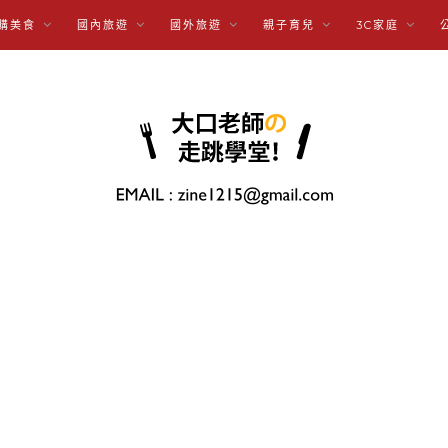
購美食
國內旅遊
國外旅遊
親子育兒
3C家庭