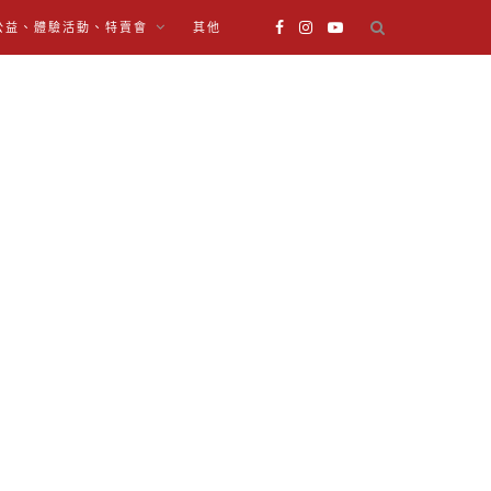
公益、體驗活動、特賣會
其他