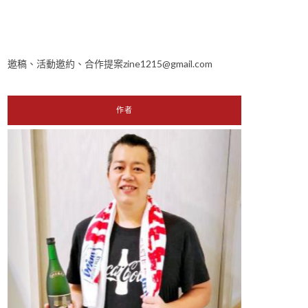
邀稿、活動邀約、合作提案zine1215@gmail.com
作者