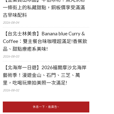
一條街上的私藏甜點，銅板價享受滿滿
古早味配料
2026-08-04
【台北士林美食】Banana blue Curry &
Coffee：雙主餐台味咖哩超滿足!香蕉飲
品、甜點療癒系美味!
2026-08-03
【北海岸一日遊】2026福爾摩沙北海岸
藝術季！漫遊金山、石門、三芝、萬
里，吃喝玩樂拍美照一次滿足!
2026-08-02
休息一下，進廣告~