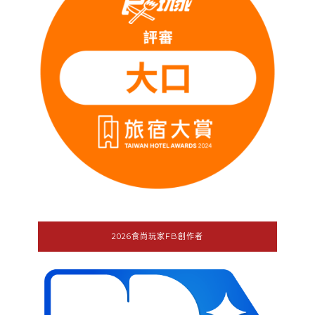
2026食尚玩家FB創作者