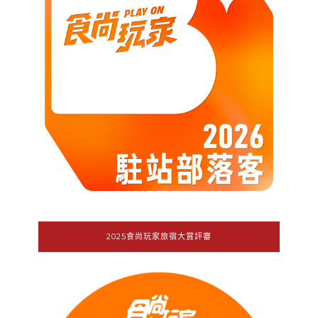
2025食尚玩家旅宿大賞評審