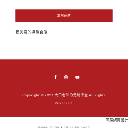
友站連結
張美嘉的探險食旅
Copyright © 2021 大口老師的走跳學堂 All Rights
Reserved.
阿腸網頁設計