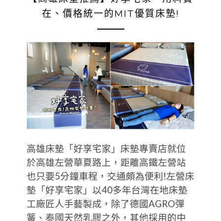
在、價格統一的MIT優質床墊!
高雄床墊「好享宅家」床墊專賣店就位
於高雄左營華夏路上，距離高鐵左營站
也只要5分鐘車程，交通頗為便利!左營床
墊「好享宅家」以40多年台灣在地床墊
工廠匠人手藝製成，除了德國AGRO彈
簧、泰國天然乳膠之外，其他採用的中