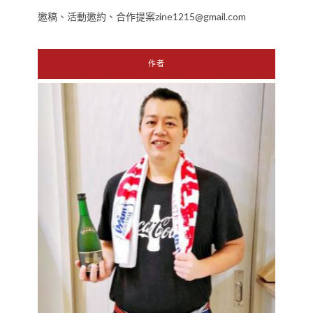
邀稿、活動邀約、合作提案zine1215@gmail.com
作者