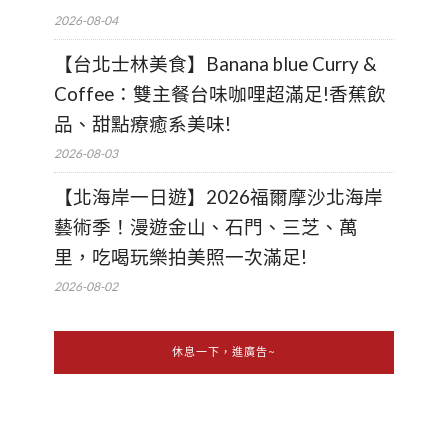
2026-08-04
【台北士林美食】Banana blue Curry &
Coffee：雙主餐台味咖哩超滿足!香蕉飲
品、甜點療癒系美味!
2026-08-03
【北海岸一日遊】2026福爾摩沙北海岸
藝術季！漫遊金山、石門、三芝、萬
里，吃喝玩樂拍美照一次滿足!
2026-08-02
休息一下，進廣告~