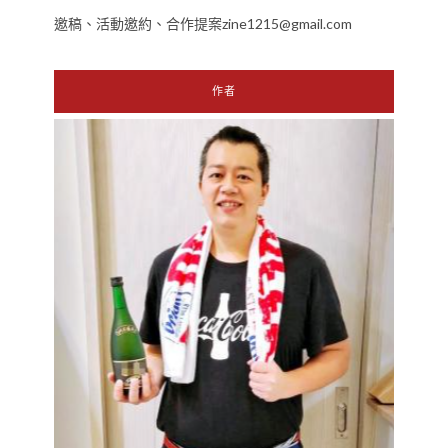
邀稿、活動邀約、合作提案zine1215@gmail.com
作者