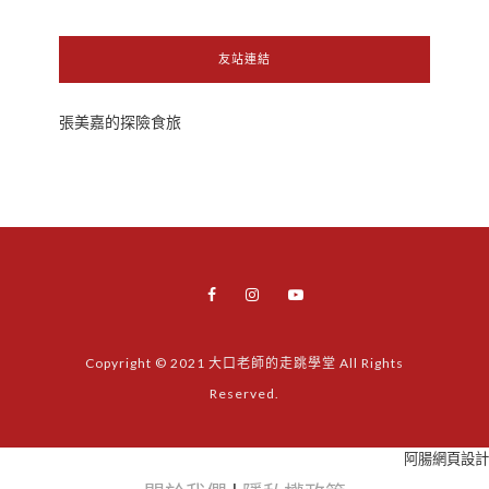
友站連結
張美嘉的探險食旅
Copyright © 2021 大口老師的走跳學堂 All Rights
Reserved.
阿腸網頁設計