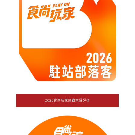
2025食尚玩家旅宿大賞評審