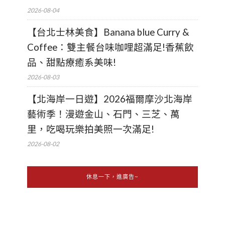
2026-08-04
【台北士林美食】Banana blue Curry &
Coffee：雙主餐台味咖哩超滿足!香蕉飲
品、甜點療癒系美味!
2026-08-03
【北海岸一日遊】2026福爾摩沙北海岸
藝術季！漫遊金山、石門、三芝、萬
里，吃喝玩樂拍美照一次滿足!
2026-08-02
休息一下，進廣告~