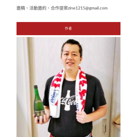
邀稿、活動邀約、合作提案zine1215@gmail.com
作者