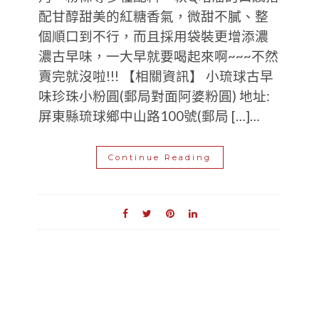
配甘醇甜美的紅糖香氣，微甜不膩、整
個順口到不行，而且採用袋裝更增添濃
濃古早味，一大早就要喝起來啊~~~不然
賣完就沒啦!!! 【相關資訊】 小琉球古早
味珍珠小粉圓(郵局對面阿婆粉圓) 地址:
屏東縣琉球鄉中山路100號(郵局 […]…
Continue Reading