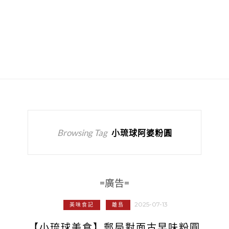
Browsing Tag
小琉球阿婆粉圓
=廣告=
2025-07-13
美味食記
離島
【小琉球美食】郵局對面古早味粉圓