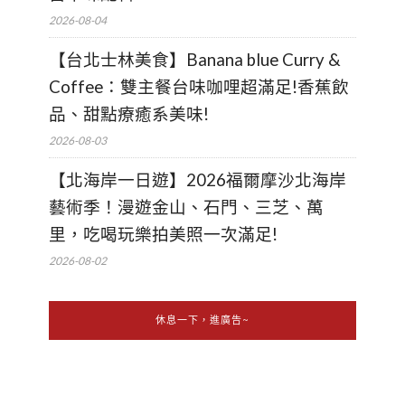
2026-08-04
【台北士林美食】Banana blue Curry &
Coffee：雙主餐台味咖哩超滿足!香蕉飲
品、甜點療癒系美味!
2026-08-03
【北海岸一日遊】2026福爾摩沙北海岸
藝術季！漫遊金山、石門、三芝、萬
里，吃喝玩樂拍美照一次滿足!
2026-08-02
休息一下，進廣告~