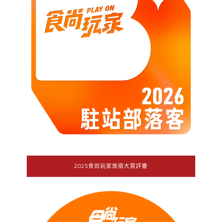
2025食尚玩家旅宿大賞評審