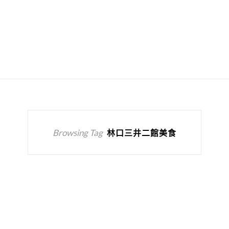
Browsing Tag
林口三井二館美食