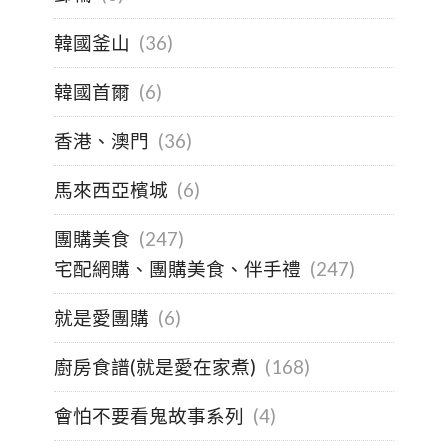
韓國釜山
(36)
韓國首爾
(6)
香港、澳門
(36)
馬來西亞檳城
(6)
團購美食
(247)
宅配網購、團購美食、伴手禮
(247)
就是愛團購
(6)
廚房食譜(就是愛在家煮)
(168)
會怕不要看鬼故事系列
(4)