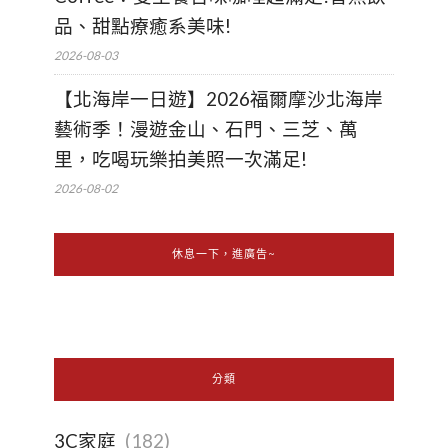
品、甜點療癒系美味!
2026-08-03
【北海岸一日遊】2026福爾摩沙北海岸
藝術季！漫遊金山、石門、三芝、萬
里，吃喝玩樂拍美照一次滿足!
2026-08-02
休息一下，進廣告~
分類
3C家庭
(182)