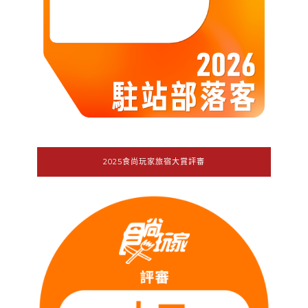
2025食尚玩家旅宿大賞評審