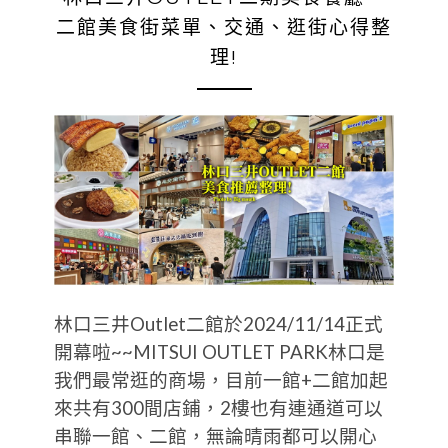
二館美食街菜單、交通、逛街心得整
理!
林口三井Outlet二館於2024/11/14正式
開幕啦~~MITSUI OUTLET PARK林口是
我們最常逛的商場，目前一館+二館加起
來共有300間店鋪，2樓也有連通道可以
串聯一館、二館，無論晴雨都可以開心