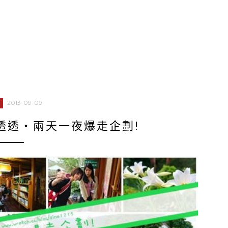
2013-09-09
透透‧兩天一夜爆走企劃!