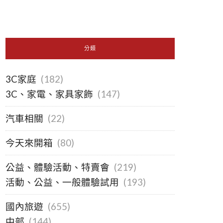
分類
3C家庭
(182)
3C、家電、家具家飾
(147)
汽車相關
(22)
今天來開箱
(80)
公益、體驗活動、特賣會
(219)
活動、公益、一般體驗試用
(193)
國內旅遊
(655)
中部
(144)