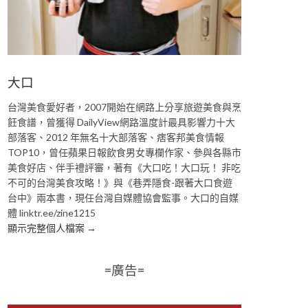
大口
台灣美食愛好者，2007開始在網路上分享旅遊美食與烹
飪食譜，曾獲得 DailyView網路溫度計最具影響力十大
部落客、2012 年無名十大部落客、痞客邦美食情報
TOP10，曾任蘋果日報飲食男女專欄作家、參與各縣市
美食好店、伴手禮評審，著有《大口吃！大口玩！ 非吃
不可的台灣美食攻略！》與《巷弄隱食-跟著大口食遊
台中》兩本書，現任台灣自媒體協會監事。大口的自媒
體 linktr.ee/zine1215
顯示完整個人檔案 →
=廣告=