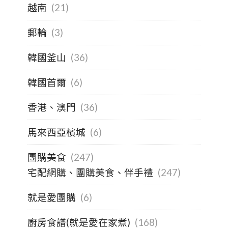
越南
(21)
郵輪
(3)
韓國釜山
(36)
韓國首爾
(6)
香港、澳門
(36)
馬來西亞檳城
(6)
團購美食
(247)
宅配網購、團購美食、伴手禮
(247)
就是愛團購
(6)
廚房食譜(就是愛在家煮)
(168)