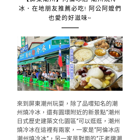
冰．在地朋友推薦必吃! 阿公阿嬤們
也愛的好滋味~
來到屏東潮州玩耍，除了品嚐知名的潮
州燒冷冰，還有圓環附近的新景點”潮州
日式歷史建築文化園區”可以逛逛，潮州
燒冷冰在這裡有兩家，一家是”阿倫冰店
潮州燒冷冰”，另一家是對面的”正老牌潮