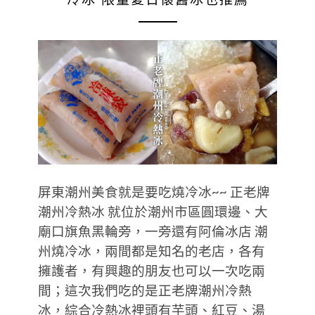
屏東潮州美食就是要吃燒冷冰~~ 正老牌
潮州冷熱冰 就位於潮州市區圓環邊、大
廟口旗魚黑輪旁，一旁還有阿倫冰店 潮
州燒冷冰，兩間都是知名的老店，各有
擁護者，有興趣的朋友也可以一次吃兩
間；這次我們吃的是正老牌潮州冷熱
冰，綜合冷熱冰裡頭有芋頭、紅豆、湯