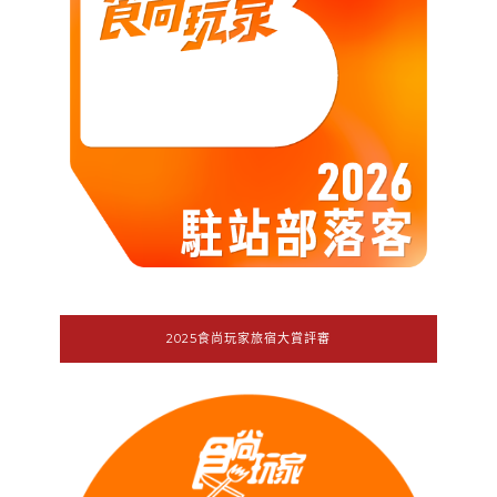
2025食尚玩家旅宿大賞評審