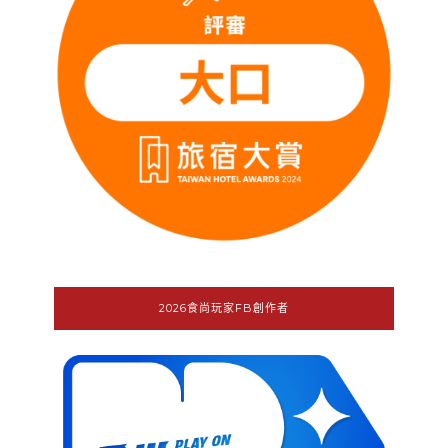
2026食尚玩家FB創作者