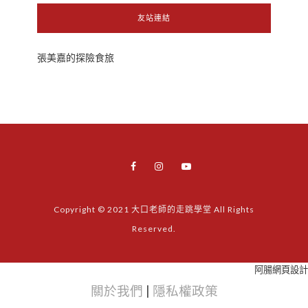
友站連結
張美嘉的探險食旅
Copyright © 2021 大口老師的走跳學堂 All Rights
Reserved.
阿腸網頁設計
關於我們
|
隱私權政策