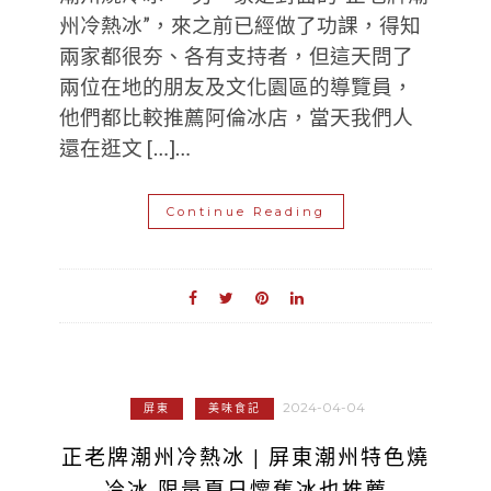
州冷熱冰”，來之前已經做了功課，得知
兩家都很夯、各有支持者，但這天問了
兩位在地的朋友及文化園區的導覽員，
他們都比較推薦阿倫冰店，當天我們人
還在逛文 […]…
Continue Reading
2024-04-04
屏東
美味食記
正老牌潮州冷熱冰 | 屏東潮州特色燒
冷冰 限量夏日懷舊冰也推薦