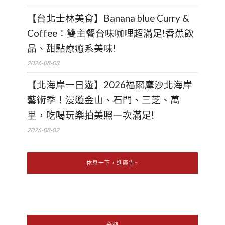
【台北士林美食】Banana blue Curry &
Coffee：雙主餐台味咖哩超滿足!香蕉飲
品、甜點療癒系美味!
2026-08-03
【北海岸一日遊】2026福爾摩沙北海岸
藝術季！漫遊金山、石門、三芝、萬
里，吃喝玩樂拍美照一次滿足!
2026-08-02
休息一下，進廣告~