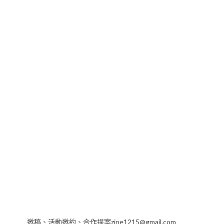
邀稿、活動邀約、合作提案zine1215@gmail.com