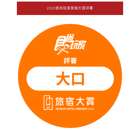
2025食尚玩家旅宿大賞評審