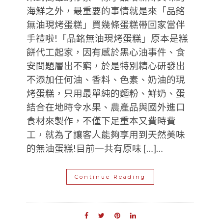
海鮮之外，最重要的事情就是來「品銘
無油現烤蛋糕」買幾條蛋糕帶回家當伴
手禮啦!「品銘無油現烤蛋糕」原本是糕
餅代工起家，因有感於黑心油事件、食
安問題層出不窮，於是特別精心研發出
不添加任何油、香料、色素、奶油的現
烤蛋糕，只用最單純的麵粉、鮮奶、蛋
結合在地時令水果、農產品與國外進口
食材來製作，不僅下足重本又費時費
工，就為了讓客人能夠享用到天然美味
的無油蛋糕!目前一共有原味 […]…
Continue Reading