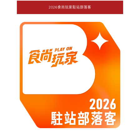
2026食尚玩家駐站部落客