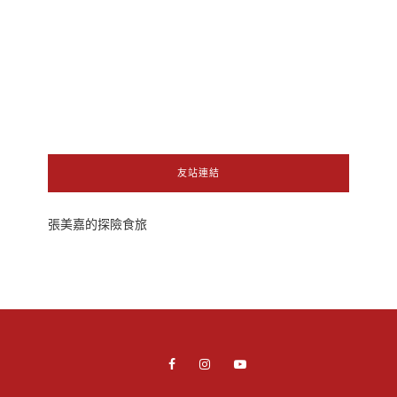
友站連結
張美嘉的探險食旅