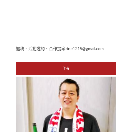
邀稿、活動邀約、合作提案zine1215@gmail.com
作者