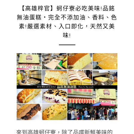
【高雄梓官】蚵仔寮必吃美味!品銘
無油蛋糕‧完全不添加油、香料、色
素!嚴選素材、入口即化，天然又美
味!
來到高雄蚵仔寮，除了品嚐新鮮美味的