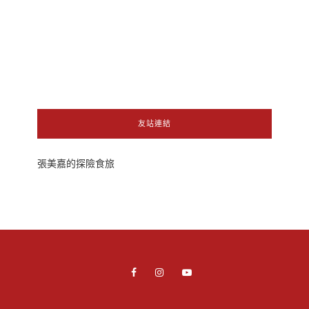
友站連結
張美嘉的探險食旅