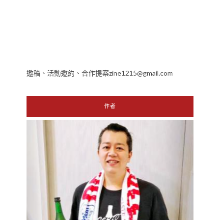
邀稿、活動邀約、合作提案zine1215@gmail.com
作者