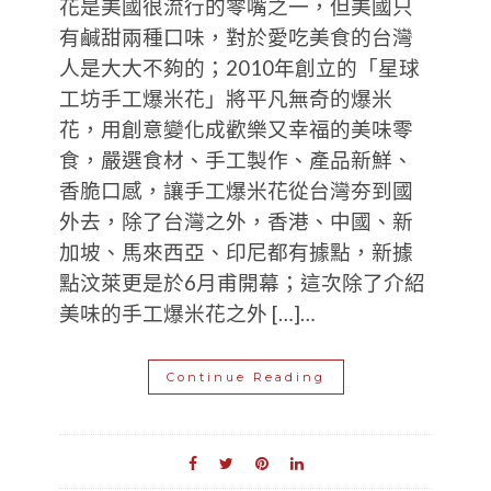
花是美國很流行的零嘴之一，但美國只
有鹹甜兩種口味，對於愛吃美食的台灣
人是大大不夠的；2010年創立的「星球
工坊手工爆米花」將平凡無奇的爆米
花，用創意變化成歡樂又幸福的美味零
食，嚴選食材、手工製作、產品新鮮、
香脆口感，讓手工爆米花從台灣夯到國
外去，除了台灣之外，香港、中國、新
加坡、馬來西亞、印尼都有據點，新據
點汶萊更是於6月甫開幕；這次除了介紹
美味的手工爆米花之外 […]…
Continue Reading