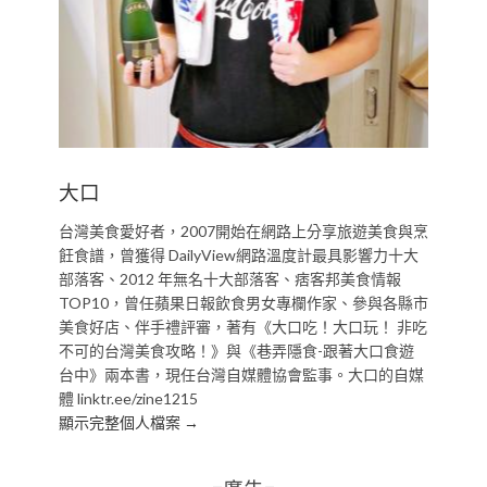
大口
台灣美食愛好者，2007開始在網路上分享旅遊美食與烹
飪食譜，曾獲得 DailyView網路溫度計最具影響力十大
部落客、2012 年無名十大部落客、痞客邦美食情報
TOP10，曾任蘋果日報飲食男女專欄作家、參與各縣市
美食好店、伴手禮評審，著有《大口吃！大口玩！ 非吃
不可的台灣美食攻略！》與《巷弄隱食-跟著大口食遊
台中》兩本書，現任台灣自媒體協會監事。大口的自媒
體 linktr.ee/zine1215
顯示完整個人檔案 →