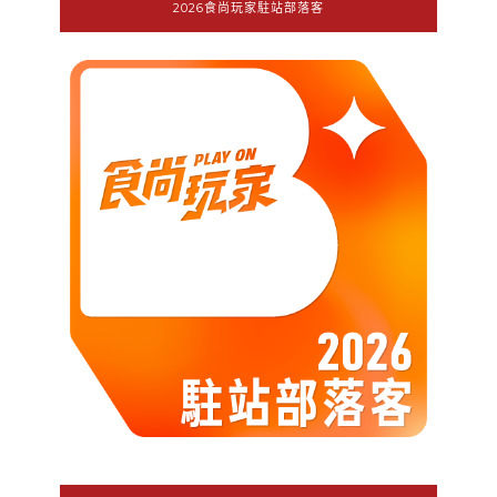
2026食尚玩家駐站部落客