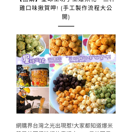
雞口味揪賀呷! (手工製作流程大公
開)
網購界台灣之光出現惹!大家都知道爆米