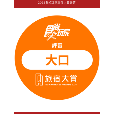
2025食尚玩家旅宿大賞評審