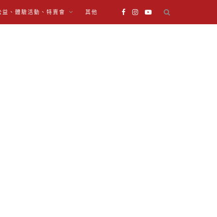
公益、體驗活動、特賣會
其他