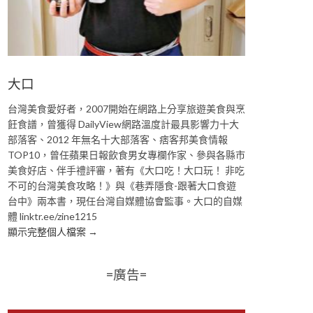
大口
台灣美食愛好者，2007開始在網路上分享旅遊美食與烹
飪食譜，曾獲得 DailyView網路溫度計最具影響力十大
部落客、2012 年無名十大部落客、痞客邦美食情報
TOP10，曾任蘋果日報飲食男女專欄作家、參與各縣市
美食好店、伴手禮評審，著有《大口吃！大口玩！ 非吃
不可的台灣美食攻略！》與《巷弄隱食-跟著大口食遊
台中》兩本書，現任台灣自媒體協會監事。大口的自媒
體 linktr.ee/zine1215
顯示完整個人檔案 →
=廣告=