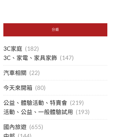
分類
3C家庭
(182)
3C、家電、家具家飾
(147)
汽車相關
(22)
今天來開箱
(80)
公益、體驗活動、特賣會
(219)
活動、公益、一般體驗試用
(193)
國內旅遊
(655)
中部
(144)