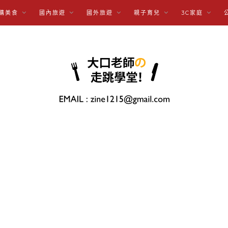
購美食
國內旅遊
國外旅遊
親子育兒
3C家庭