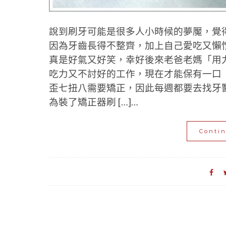
說到刷牙可能是很多人小時候的夢魘，覺
因為牙齒長得不整齊，加上自己愛吃又懶
真是好氣又好笑，幸好後來老爸老媽「用
吃力又不討好的工作，現在才能保有一口「
歪七扭八需要矯正，因此每週都要去找牙
為裝了矯正器刷 […]…
Conti