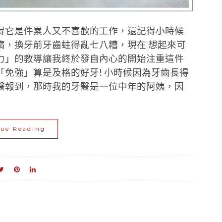
得它是件累人又不喜歡的工作，還記得小時候
惰，換牙前牙齒蛀得亂七八糟，現在 想起來可
力」的教導讓我終於發自內心的開始注重這件
免強」算是及格的好牙! 小時候因為牙齒長得
醫報到，那時我的牙醫是一位中年的阿姨，因
nue Reading