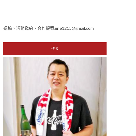
邀稿、活動邀約、合作提案zine1215@gmail.com
作者