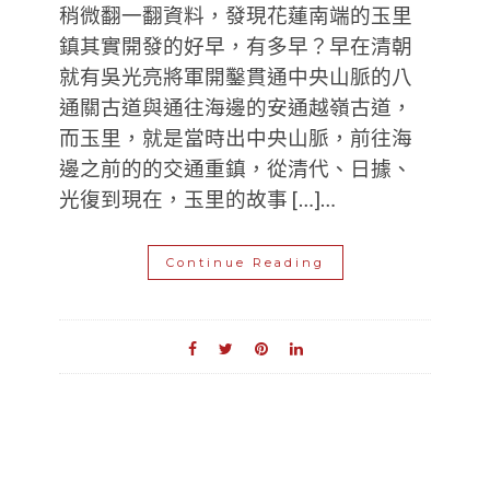
稍微翻一翻資料，發現花蓮南端的玉里
鎮其實開發的好早，有多早？早在清朝
就有吳光亮將軍開鑿貫通中央山脈的八
通關古道與通往海邊的安通越嶺古道，
而玉里，就是當時出中央山脈，前往海
邊之前的的交通重鎮，從清代、日據、
光復到現在，玉里的故事 […]…
Continue Reading