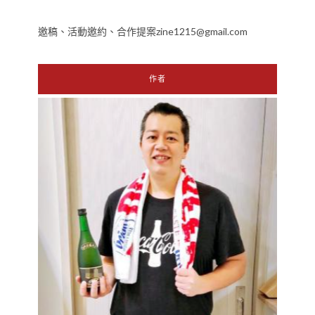
邀稿、活動邀約、合作提案zine1215@gmail.com
作者