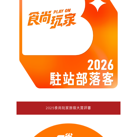
2025食尚玩家旅宿大賞評審