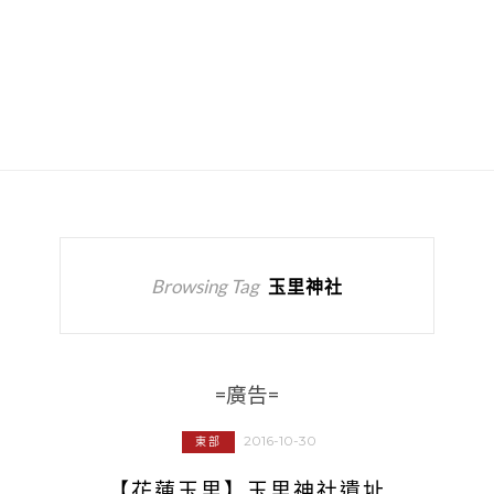
Browsing Tag
玉里神社
=廣告=
2016-10-30
東部
【花蓮玉里】玉里神社遺址