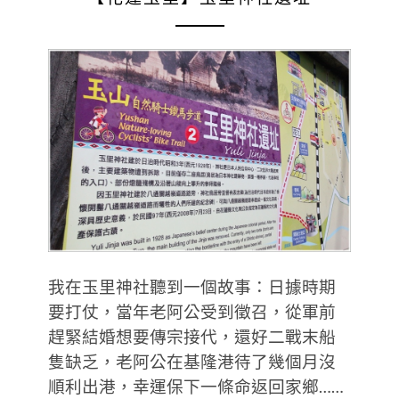
我在玉里神社聽到一個故事：日據時期
要打仗，當年老阿公受到徵召，從軍前
趕緊結婚想要傳宗接代，還好二戰末船
隻缺乏，老阿公在基隆港待了幾個月沒
順利出港，幸運保下一條命返回家鄉……