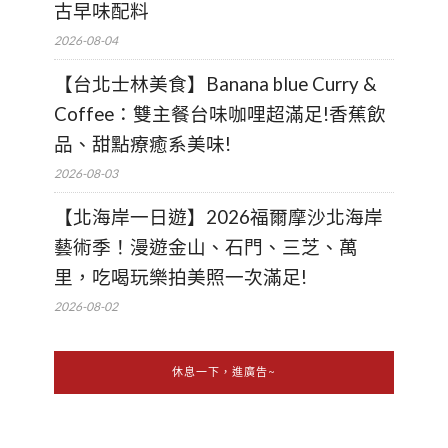
古早味配料
2026-08-04
【台北士林美食】Banana blue Curry &
Coffee：雙主餐台味咖哩超滿足!香蕉飲
品、甜點療癒系美味!
2026-08-03
【北海岸一日遊】2026福爾摩沙北海岸
藝術季！漫遊金山、石門、三芝、萬
里，吃喝玩樂拍美照一次滿足!
2026-08-02
休息一下，進廣告~