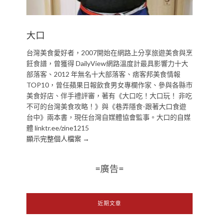
大口
台灣美食愛好者，2007開始在網路上分享旅遊美食與烹
飪食譜，曾獲得 DailyView網路溫度計最具影響力十大
部落客、2012 年無名十大部落客、痞客邦美食情報
TOP10，曾任蘋果日報飲食男女專欄作家、參與各縣市
美食好店、伴手禮評審，著有《大口吃！大口玩！ 非吃
不可的台灣美食攻略！》與《巷弄隱食-跟著大口食遊
台中》兩本書，現任台灣自媒體協會監事。大口的自媒
體 linktr.ee/zine1215
顯示完整個人檔案 →
=廣告=
近期文章