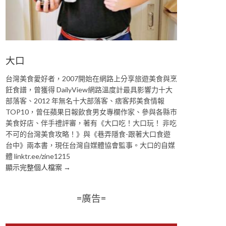
大口
台灣美食愛好者，2007開始在網路上分享旅遊美食與烹
飪食譜，曾獲得 DailyView網路溫度計最具影響力十大
部落客、2012 年無名十大部落客、痞客邦美食情報
TOP10，曾任蘋果日報飲食男女專欄作家、參與各縣市
美食好店、伴手禮評審，著有《大口吃！大口玩！ 非吃
不可的台灣美食攻略！》與《巷弄隱食-跟著大口食遊
台中》兩本書，現任台灣自媒體協會監事。大口的自媒
體 linktr.ee/zine1215
顯示完整個人檔案 →
=廣告=