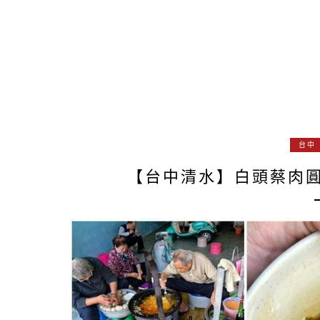
台中
【台中清水】白頭蔡肉圓