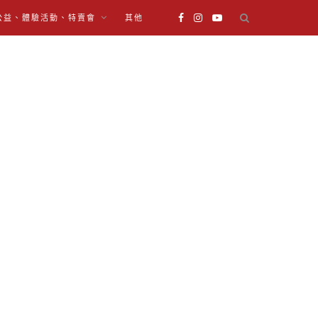
公益、體驗活動、特賣會
其他