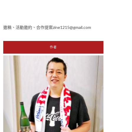
邀稿、活動邀約、合作提案zine1215@gmail.com
作者