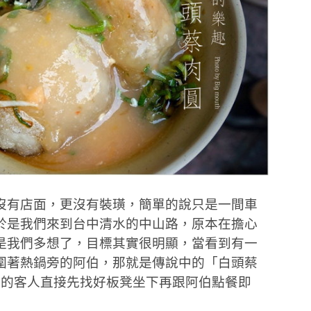
沒有店面，更沒有裝璜，簡單的說只是一間車
於是我們來到台中清水的中山路，原本在擔心
是我們多想了，目標其實很明顯，當看到有一
圍著熱鍋旁的阿伯，那就是傳說中的「白頭蔡
用的客人直接先找好板凳坐下再跟阿伯點餐即