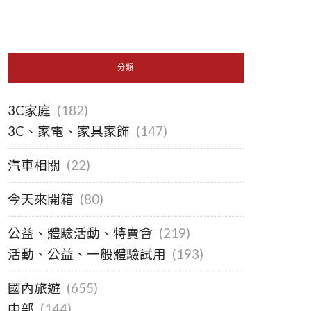
分類
3C家庭
(182)
3C、家電、家具家飾
(147)
汽車相關
(22)
今天來開箱
(80)
公益、體驗活動、特賣會
(219)
活動、公益、一般體驗試用
(193)
國內旅遊
(655)
中部
(144)