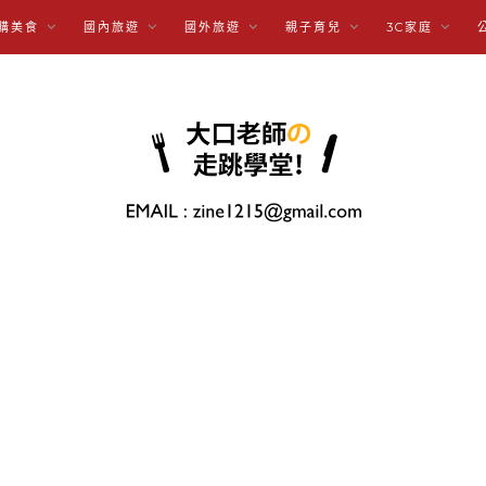
購美食
國內旅遊
國外旅遊
親子育兒
3C家庭