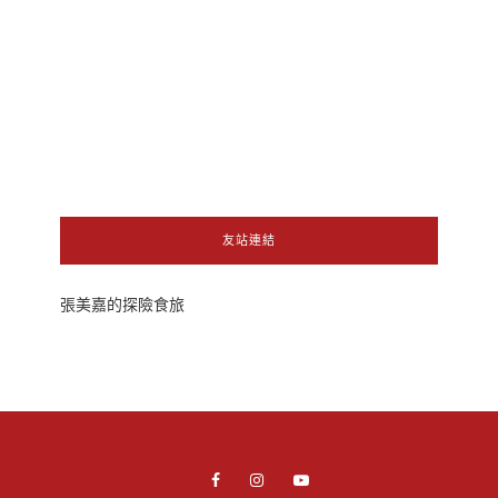
友站連結
張美嘉的探險食旅