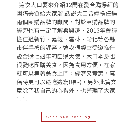
這次大口要來介紹12間在愛合購爆紅的
團購美食給大家溜!話說大口曾經擔任過
兩個團購品牌的顧問，對於團購品牌的
經營也有一定了解與興趣，2013年曾經
擔任過新竹、嘉義、雲林、彰化等各縣
市伴手禮的評審，這次很榮幸受邀擔任
愛合購七週年的團購大使，大口本身也
很愛吃團購美食，因為食用方便，在家
就可以等著美食上門，經濟又實惠，寫
稿時更可以邊吃邊寫(喂~)，另外此篇文
章除了我自己的心得外，也整理了大家
[…]…
Continue Reading