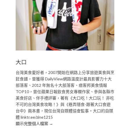
大口
台灣美食愛好者，2007開始在網路上分享旅遊美食與烹
飪食譜，曾獲得 DailyView網路溫度計最具影響力十大
部落客、2012 年無名十大部落客、痞客邦美食情報
TOP10，曾任蘋果日報飲食男女專欄作家、參與各縣市
美食好店、伴手禮評審，著有《大口吃！大口玩！ 非吃
不可的台灣美食攻略！》與《巷弄隱食-跟著大口食遊
台中》兩本書，現任台灣自媒體協會監事。大口的自媒
體 linktr.ee/zine1215
顯示完整個人檔案 →