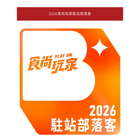
2026食尚玩家駐站部落客