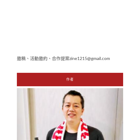
邀稿、活動邀約、合作提案zine1215@gmail.com
作者