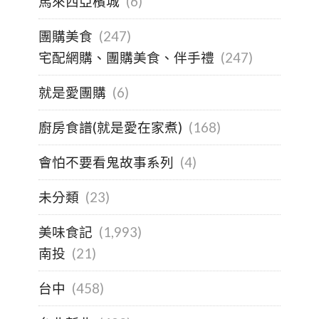
馬來西亞檳城
(6)
團購美食
(247)
宅配網購、團購美食、伴手禮
(247)
就是愛團購
(6)
廚房食譜(就是愛在家煮)
(168)
會怕不要看鬼故事系列
(4)
未分類
(23)
美味食記
(1,993)
南投
(21)
台中
(458)