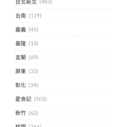
台北新北
(483)
台南
(119)
嘉義
(45)
基隆
(14)
宜蘭
(69)
屏東
(33)
彰化
(34)
愛食記
(503)
新竹
(62)
桃園
(366)