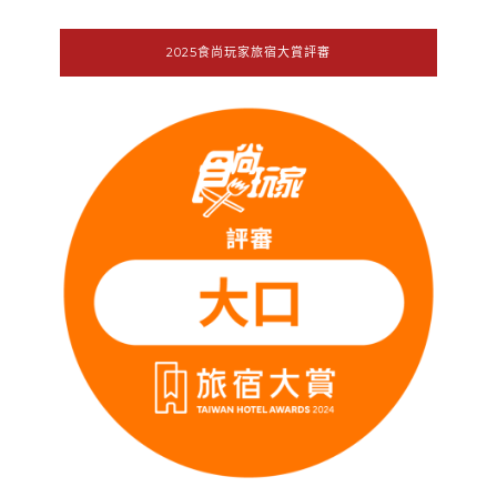
2025食尚玩家旅宿大賞評審