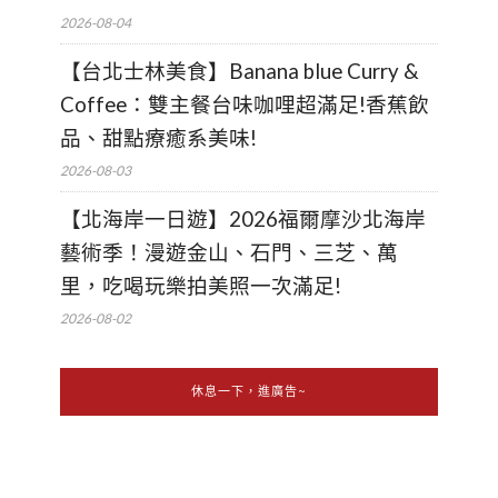
2026-08-04
【台北士林美食】Banana blue Curry &
Coffee：雙主餐台味咖哩超滿足!香蕉飲
品、甜點療癒系美味!
2026-08-03
【北海岸一日遊】2026福爾摩沙北海岸
藝術季！漫遊金山、石門、三芝、萬
里，吃喝玩樂拍美照一次滿足!
2026-08-02
休息一下，進廣告~