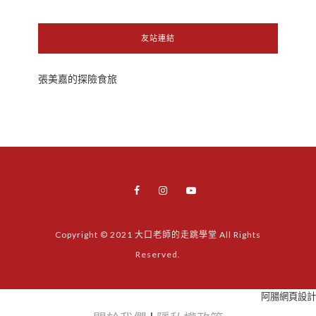
友站連結
張美嘉的探險食旅
Copyright © 2021 大口老師的走跳學堂 All Rights
Reserved.
阿腸網頁設計