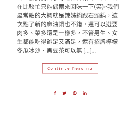
在比較忙只能偶爾來回味一下(笑)~我們
最常點的大概就是辣姊鍋跟石頭鍋，這
次點了新的麻油鍋也不錯，還可以選要
肉多、菜多還是一樣多，不管男生、女
生都能吃得飽足又滿足，還有招牌檸檬
冬瓜冰沙、黑豆茶可以無 […]…
Continue Reading