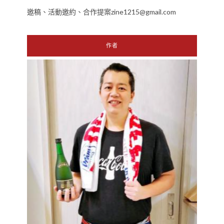
邀稿、活動邀約、合作提案zine1215@gmail.com
作者