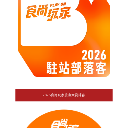
2025食尚玩家旅宿大賞評審