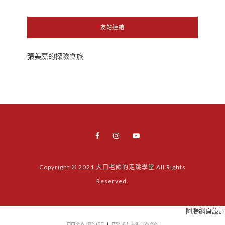
友站連結
張美嘉的探險食旅
Copyright © 2021 大口老師的走跳學堂 All Rights
Reserved.
阿腸網頁設計