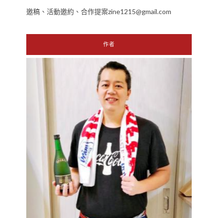
邀稿、活動邀約、合作提案zine1215@gmail.com
作者