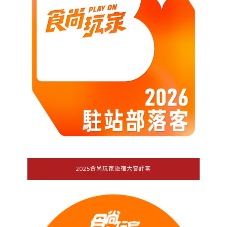
2025食尚玩家旅宿大賞評審