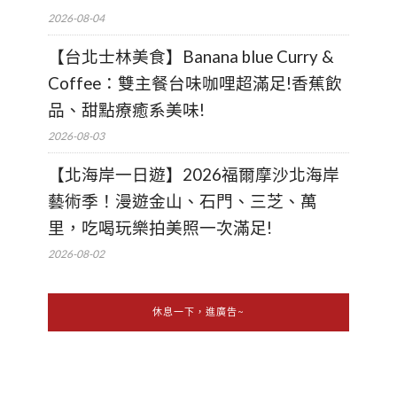
2026-08-04
【台北士林美食】Banana blue Curry &
Coffee：雙主餐台味咖哩超滿足!香蕉飲
品、甜點療癒系美味!
2026-08-03
【北海岸一日遊】2026福爾摩沙北海岸
藝術季！漫遊金山、石門、三芝、萬
里，吃喝玩樂拍美照一次滿足!
2026-08-02
休息一下，進廣告~