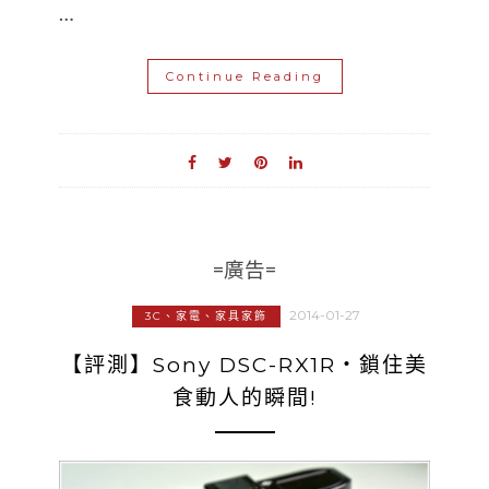
…
Continue Reading
=廣告=
2014-01-27
3C、家電、家具家飾
【評測】Sony DSC-RX1R‧鎖住美
食動人的瞬間!