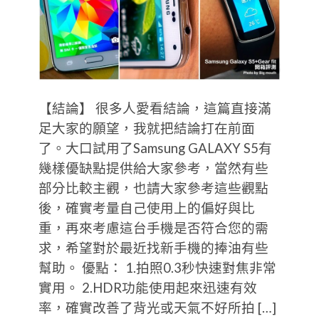
【結論】 很多人愛看結論，這篇直接滿
足大家的願望，我就把結論打在前面
了。大口試用了Samsung GALAXY S5有
幾樣優缺點提供給大家參考，當然有些
部分比較主觀，也請大家參考這些觀點
後，確實考量自己使用上的偏好與比
重，再來考慮這台手機是否符合您的需
求，希望對於最近找新手機的捧油有些
幫助。 優點： 1.拍照0.3秒快速對焦非常
實用。 2.HDR功能使用起來迅速有效
率，確實改善了背光或天氣不好所拍 […]