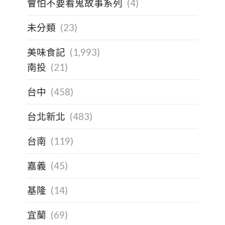
會怕不要看鬼故事系列
(4)
未分類
(23)
美味食記
(1,993)
南投
(21)
台中
(458)
台北新北
(483)
台南
(119)
嘉義
(45)
基隆
(14)
宜蘭
(69)