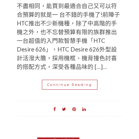
不盡相同，能買到最適合自己又可以符
合預算的就是一 台不錯的手機了!前陣子
HTC推出不少新機種，除了中高階的手
機之外，也不忘替預算有限的族群推出
一台超值的入門款智慧手機「HTC
Desire 626」，HTC Desire 626外型設
計活潑大膽，採用機框、機背撞色討喜
的搭配方式，深受各種品味的 […]…
Continue Reading