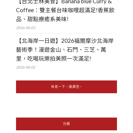
【台北士林美食】Banana blue Curry &
Coffee：雙主餐台味咖哩超滿足!香蕉飲
品、甜點療癒系美味!
2026-08-03
【北海岸一日遊】2026福爾摩沙北海岸
藝術季！漫遊金山、石門、三芝、萬
里，吃喝玩樂拍美照一次滿足!
2026-08-02
休息一下，進廣告~
分類