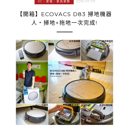
2015-07-03
3C、家電、家具家飾
【開箱】ECOVACS D83 掃地機器
人‧掃地+拖地一次完成!