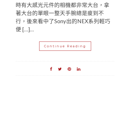
時有大感光元件的相機都非常大台，拿
著大台的單眼一整天手腕總是痠到不
行，後來看中了Sony出的NEX系列輕巧
便 […]…
Continue Reading