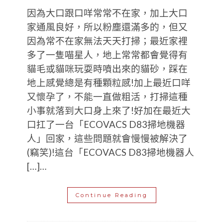
因為大口跟口咩常常不在家，加上大口
家通風良好，所以粉塵還滿多的，但又
因為常不在家無法天天打掃；最近家裡
多了一隻喵星人，地上常常都會覺得有
貓毛或貓咪玩耍時噴出來的貓砂，踩在
地上感覺總是有種顆粒感!加上最近口咩
又懷孕了，不能一直做粗活，打掃這種
小事就落到大口身上來了!好加在最近大
口扛了一台「ECOVACS D83掃地機器
人」回家，這些問題就會慢慢被解決了
(竊笑)!這台「ECOVACS D83掃地機器人
[…]…
Continue Reading