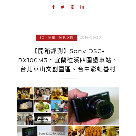
2014-06-30
3C、家電、家具家飾
【開箱評測】Sony DSC-
RX100M3‧宜蘭礁溪四圍堡車站、
台北華山文創園區、台中彩虹眷村