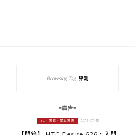
Browsing Tag
評測
=廣告=
2015-07-15
3C、家電、家具家飾
【開箱】 HTC Desire 626‧入門