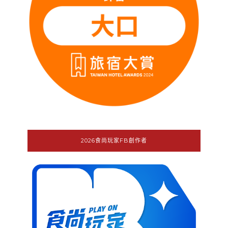
2026食尚玩家FB創作者