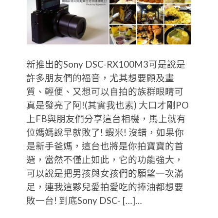
新推出的Sony DSC-RX100M3可是說是
許多朋友們的福音，尤其想要顧及畫
質、輕便、又想可以自拍的族群眼睛可
真是發亮了阿!(其實我也素) 大口才剛PO
上FB與朋友們分享這台相機，馬上就有
位媽媽說早就敗了! 蝦米! 沒錯，如果你
是新手爸媽，這台也將是你拍寶寶的首
選，當然不僅止如此，它的功能強大，
可以說是把男孩與女孩們的願望一次滿
足，連我這夥兒愛拍愛吃的捧油都想要
敗一台! 到底Sony DSC- […]…