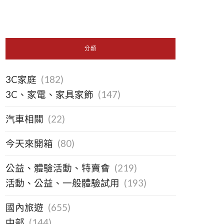
分類
3C家庭
(182)
3C、家電、家具家飾
(147)
汽車相關
(22)
今天來開箱
(80)
公益、體驗活動、特賣會
(219)
活動、公益、一般體驗試用
(193)
國內旅遊
(655)
中部
(144)