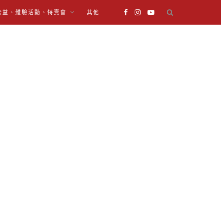
公益、體驗活動、特賣會
其他