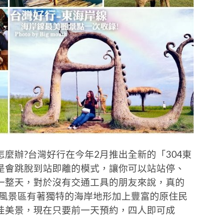
麼辦?台灣好行在今年2月推出全新的「304東
是會跳脫到站即離的模式，讓你可以站站停、
一整天，對於沒有交通工具的朋友來說，真的
線風景區有著獨特的海岸地形加上豐富的原住民
佳美景，現在只要前一天預約，四人即可成