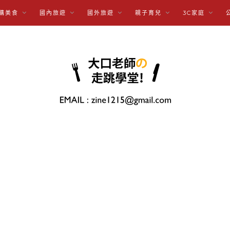
購美食
國內旅遊
國外旅遊
親子育兒
3C家庭