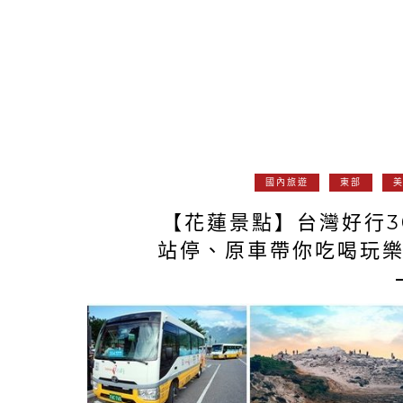
國內旅遊
東部
【花蓮景點】台灣好行3
站停、原車帶你吃喝玩樂