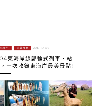
2019-10-04
美味食記
花蓮台東
04東海岸線郵輪式列車．站
，一次收錄東海岸最美景點!