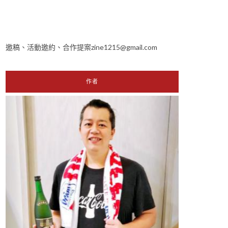
邀稿、活動邀約、合作提案zine1215@gmail.com
作者