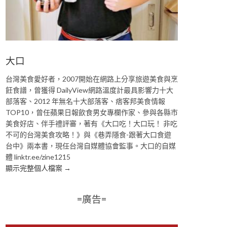
大口
台灣美食愛好者，2007開始在網路上分享旅遊美食與烹
飪食譜，曾獲得 DailyView網路溫度計最具影響力十大
部落客、2012 年無名十大部落客、痞客邦美食情報
TOP10，曾任蘋果日報飲食男女專欄作家、參與各縣市
美食好店、伴手禮評審，著有《大口吃！大口玩！ 非吃
不可的台灣美食攻略！》與《巷弄隱食-跟著大口食遊
台中》兩本書，現任台灣自媒體協會監事。大口的自媒
體 linktr.ee/zine1215
顯示完整個人檔案 →
=廣告=