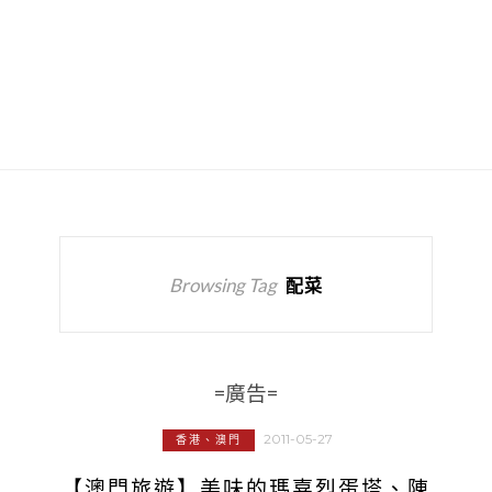
Browsing Tag
配菜
=廣告=
2011-05-27
香港、澳門
【澳門旅遊】美味的瑪嘉烈蛋塔、陳