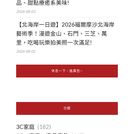
品、甜點療癒系美味!
2026-08-03
【北海岸一日遊】2026福爾摩沙北海岸
藝術季！漫遊金山、石門、三芝、萬
里，吃喝玩樂拍美照一次滿足!
2026-08-02
休息一下，進廣告~
分類
3C家庭
(182)