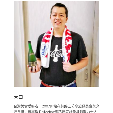
大口
台灣美食愛好者，2007開始在網路上分享旅遊美食與烹
飪食譜，曾獲得 DailyView網路溫度計最具影響力十大