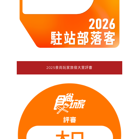
2025食尚玩家旅宿大賞評審