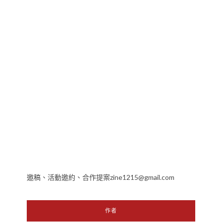
邀稿、活動邀約、合作提案zine1215@gmail.com
作者