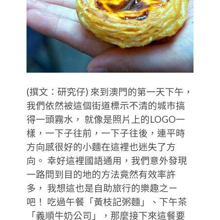
(撰文：研究仔) 來到澳門的第一天下午，
我們依然被這個街道標示不清的城市搞
得一頭霧水， 就像是照片上的LOGO一
樣，一下子往前，一下子往後，連平時
方向感很好的小麵在這裡也迷失了方
向。 幸好這裡國語通用，我們意外發現
一路問到目的地的方法竟然有效率許
多， 我想這也是自助旅行的樂趣之ㄧ
吧！ 吃過午餐「黃枝記粥麵」、下午茶
「義順牛奶公司」，那麼接下來這餐要