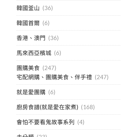
韓國釜山
(36)
韓國首爾
(6)
香港、澳門
(36)
馬來西亞檳城
(6)
團購美食
(247)
宅配網購、團購美食、伴手禮
(247)
就是愛團購
(6)
廚房食譜(就是愛在家煮)
(168)
會怕不要看鬼故事系列
(4)