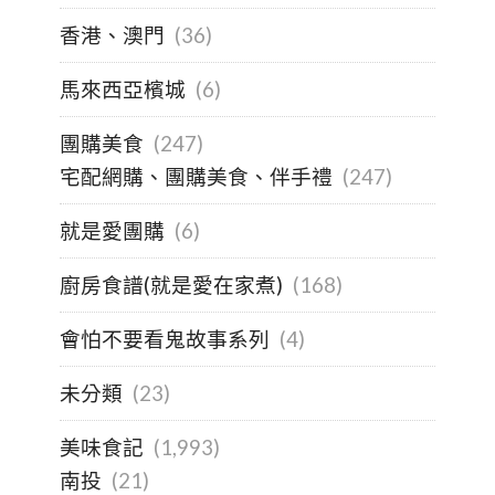
香港、澳門
(36)
馬來西亞檳城
(6)
團購美食
(247)
宅配網購、團購美食、伴手禮
(247)
就是愛團購
(6)
廚房食譜(就是愛在家煮)
(168)
會怕不要看鬼故事系列
(4)
未分類
(23)
美味食記
(1,993)
南投
(21)