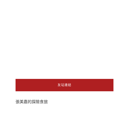
友站連結
張美嘉的探險食旅