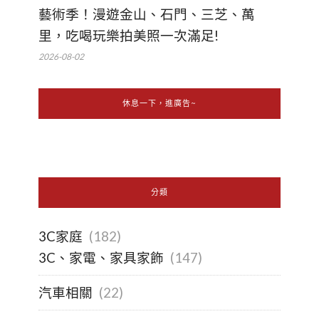
藝術季！漫遊金山、石門、三芝、萬
里，吃喝玩樂拍美照一次滿足!
2026-08-02
休息一下，進廣告~
分類
3C家庭
(182)
3C、家電、家具家飾
(147)
汽車相關
(22)