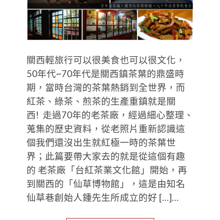
關西輕旅行可以很美食也可以很文化，
50年代~70年代是關西鎮茶葉的鼎盛時
期，當時台灣的茶葉熱銷到全世界，而
紅茶、綠茶、煎茶的生產重鎮就是關
西! 走過70年的老茶廠，經過細心整理、
蒐集的歷史資料，從老照片重新認識這
個我們還沒出生就紅極一時的茶葉世
界；此篇要帶大家去的就是從這個有趣
的 老茶廠「台紅茶業文化館」開始，再
到關西的「仙草博物館」，這是由知名
仙草巷創始人鍾先生所成立的好 […]…