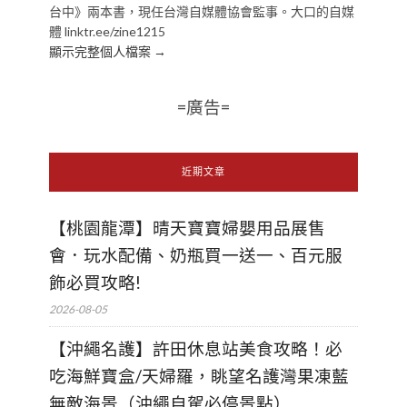
台中》兩本書，現任台灣自媒體協會監事。大口的自媒
體 linktr.ee/zine1215
顯示完整個人檔案 →
=廣告=
近期文章
【桃園龍潭】晴天寶寶婦嬰用品展售
會．玩水配備、奶瓶買一送一、百元服
飾必買攻略!
2026-08-05
【沖繩名護】許田休息站美食攻略！必
吃海鮮寶盒/天婦羅，眺望名護灣果凍藍
無敵海景（沖繩自駕必停景點）