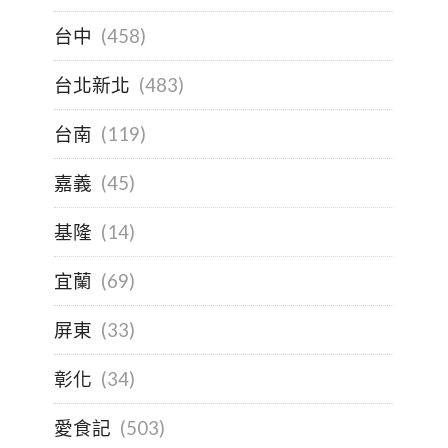
台中
(458)
台北新北
(483)
台南
(119)
嘉義
(45)
基隆
(14)
宜蘭
(69)
屏東
(33)
彰化
(34)
愛食記
(503)