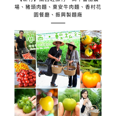
場、豬頭肉麵、東安牛肉麵、香村花
園餐廳、振興製麵廠