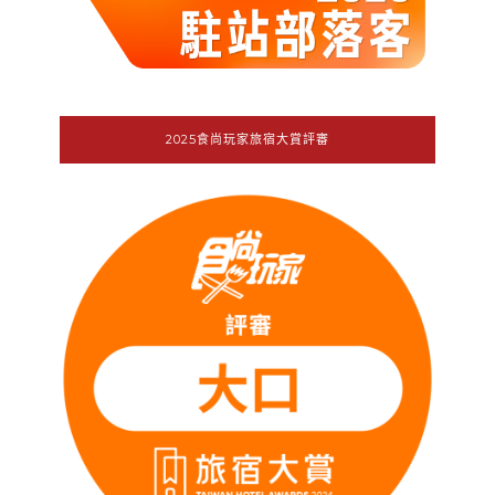
2025食尚玩家旅宿大賞評審