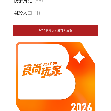
親子育兒
(59)
關於大口
(1)
2026食尚玩家駐站部落客