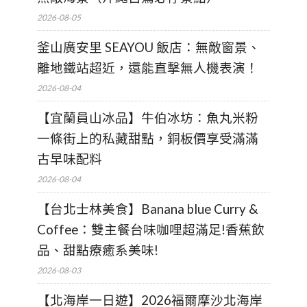
2026-08-05
釜山廣安里 SEAYOU 飯店：無敵窗景、
離地鐵站超近，還能直擊無人機表演！
2026-08-04
【宜蘭員山冰品】牛伯冰坊：魚丸米粉
一條街上的私藏甜點，銅板價享受滿滿
古早味配料
2026-08-04
【台北士林美食】Banana blue Curry &
Coffee：雙主餐台味咖哩超滿足!香蕉飲
品、甜點療癒系美味!
2026-08-03
【北海岸一日遊】2026福爾摩沙北海岸