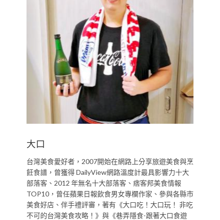
大口
台灣美食愛好者，2007開始在網路上分享旅遊美食與烹
飪食譜，曾獲得 DailyView網路溫度計最具影響力十大
部落客、2012 年無名十大部落客、痞客邦美食情報
TOP10，曾任蘋果日報飲食男女專欄作家、參與各縣市
美食好店、伴手禮評審，著有《大口吃！大口玩！ 非吃
不可的台灣美食攻略！》與《巷弄隱食-跟著大口食遊