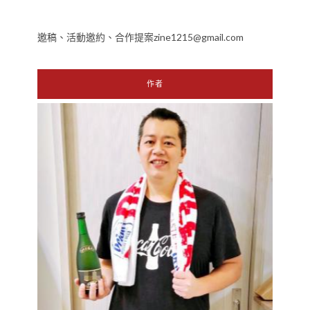
邀稿、活動邀約、合作提案zine1215@gmail.com
作者