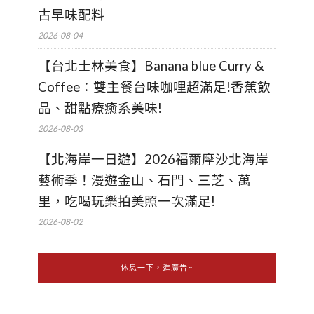
古早味配料
2026-08-04
【台北士林美食】Banana blue Curry &
Coffee：雙主餐台味咖哩超滿足!香蕉飲
品、甜點療癒系美味!
2026-08-03
【北海岸一日遊】2026福爾摩沙北海岸
藝術季！漫遊金山、石門、三芝、萬
里，吃喝玩樂拍美照一次滿足!
2026-08-02
休息一下，進廣告~