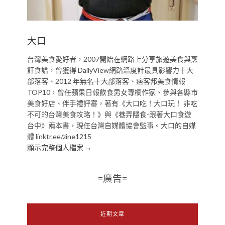
大口
台灣美食愛好者，2007開始在網路上分享旅遊美食與烹
飪食譜，曾獲得 DailyView網路溫度計最具影響力十大
部落客、2012 年無名十大部落客、痞客邦美食情報
TOP10，曾任蘋果日報飲食男女專欄作家、參與各縣市
美食好店、伴手禮評審，著有《大口吃！大口玩！ 非吃
不可的台灣美食攻略！》與《巷弄隱食-跟著大口食遊
台中》兩本書，現任台灣自媒體協會監事。大口的自媒
體 linktr.ee/zine1215
顯示完整個人檔案 →
=廣告=
近期文章