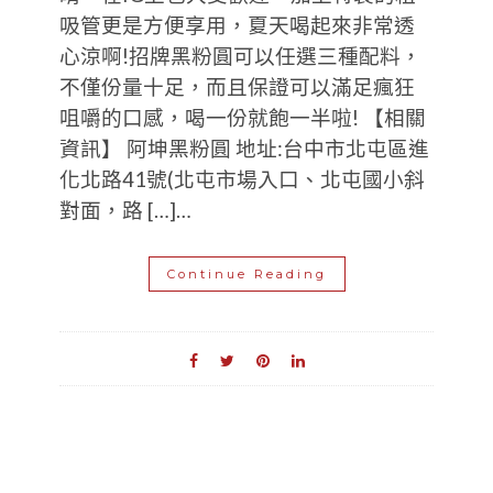
吸管更是方便享用，夏天喝起來非常透
心涼啊!招牌黑粉圓可以任選三種配料，
不僅份量十足，而且保證可以滿足瘋狂
咀嚼的口感，喝一份就飽一半啦! 【相關
資訊】 阿坤黑粉圓 地址:台中市北屯區進
化北路41號(北屯市場入口、北屯國小斜
對面，路 […]…
Continue Reading