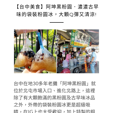
【台中美食】阿坤黑粉圓．濃濃古早
味的袋裝粉圓冰，大顆Q彈又清涼!
台中在地30多年老攤「阿坤黑粉圓」就
位於北屯市場入口、進化北路上，這裡
除了有大顆飽滿的黑粉圓及古早味冰品
之外，外帶的袋裝粉圓冰更是超級吸
睛，在IG上也大受歡迎，加上特製的粗