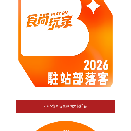
2025食尚玩家旅宿大賞評審