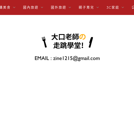
購美食
國內旅遊
國外旅遊
親子育兒
3C家庭