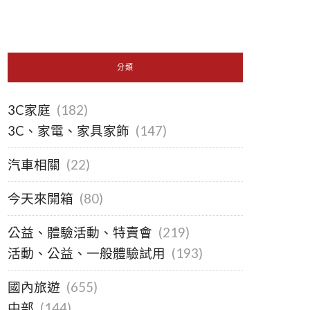
分類
3C家庭
(182)
3C、家電、家具家飾
(147)
汽車相關
(22)
今天來開箱
(80)
公益、體驗活動、特賣會
(219)
活動、公益、一般體驗試用
(193)
國內旅遊
(655)
中部
(144)