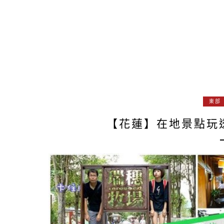
東部
【花蓮】在地景點玩