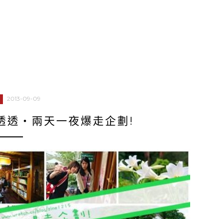
2013-09-09
透透‧兩天一夜爆走企劃!