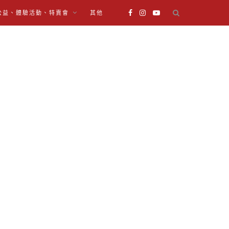
公益、體驗活動、特賣會
其他