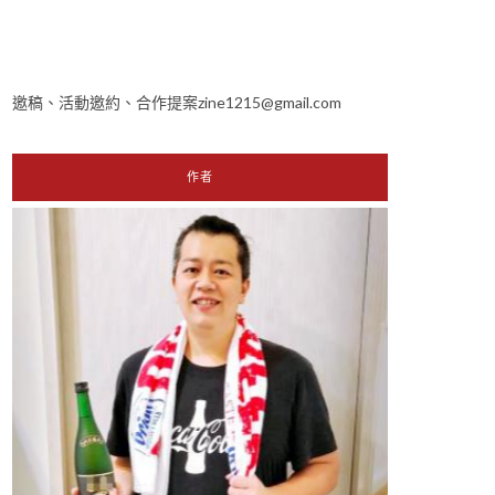
邀稿、活動邀約、合作提案zine1215@gmail.com
作者