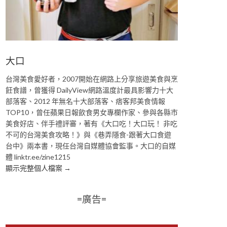
大口
台灣美食愛好者，2007開始在網路上分享旅遊美食與烹
飪食譜，曾獲得 DailyView網路溫度計最具影響力十大
部落客、2012 年無名十大部落客、痞客邦美食情報
TOP10，曾任蘋果日報飲食男女專欄作家、參與各縣市
美食好店、伴手禮評審，著有《大口吃！大口玩！ 非吃
不可的台灣美食攻略！》與《巷弄隱食-跟著大口食遊
台中》兩本書，現任台灣自媒體協會監事。大口的自媒
體 linktr.ee/zine1215
顯示完整個人檔案 →
=廣告=