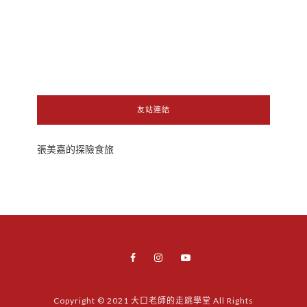
友站連結
張美嘉的探險食旅
Copyright © 2021 大口老師的走跳學堂 All Rights