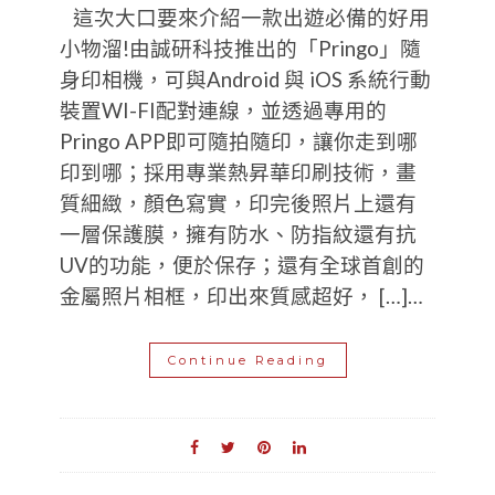
這次大口要來介紹一款出遊必備的好用
小物溜!由誠研科技推出的「Pringo」隨
身印相機，可與Android 與 iOS 系統行動
裝置WI-FI配對連線，並透過專用的
Pringo APP即可隨拍隨印，讓你走到哪
印到哪；採用專業熱昇華印刷技術，畫
質細緻，顏色寫實，印完後照片上還有
一層保護膜，擁有防水、防指紋還有抗
UV的功能，便於保存；還有全球首創的
金屬照片相框，印出來質感超好， […]…
Continue Reading