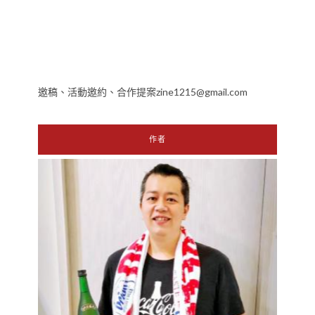
邀稿、活動邀約、合作提案zine1215@gmail.com
作者