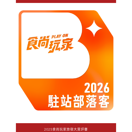
2025食尚玩家旅宿大賞評審