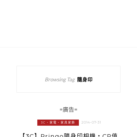
Browsing Tag
隨身印
=廣告=
2014-07-31
3C、家電、家具家飾
【3C】Pringo隨身印相機‧CP值