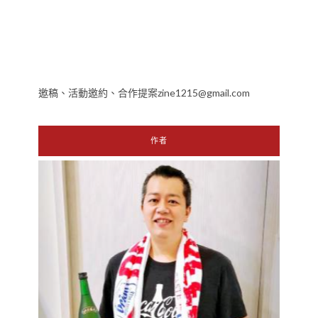
邀稿、活動邀約、合作提案zine1215@gmail.com
作者