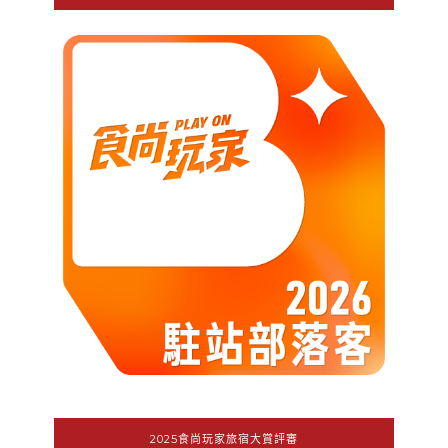
2025食尚玩家旅宿大賞評審