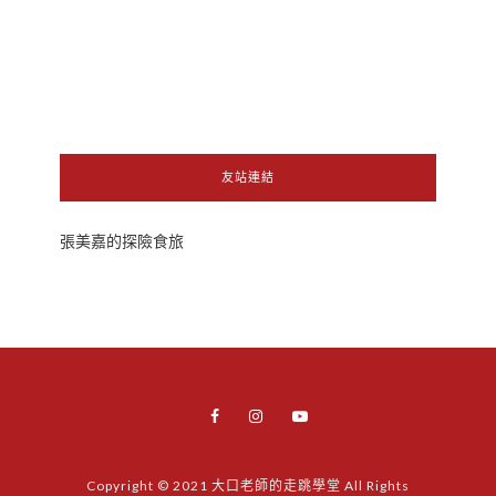
友站連結
張美嘉的探險食旅
Copyright © 2021 大口老師的走跳學堂 All Rights