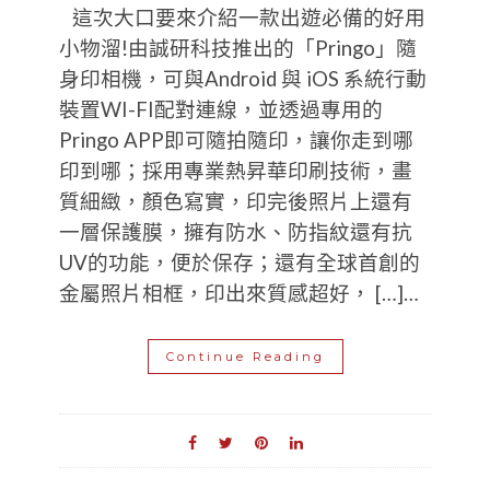
這次大口要來介紹一款出遊必備的好用
小物溜!由誠研科技推出的「Pringo」隨
身印相機，可與Android 與 iOS 系統行動
裝置WI-FI配對連線，並透過專用的
Pringo APP即可隨拍隨印，讓你走到哪
印到哪；採用專業熱昇華印刷技術，畫
質細緻，顏色寫實，印完後照片上還有
一層保護膜，擁有防水、防指紋還有抗
UV的功能，便於保存；還有全球首創的
金屬照片相框，印出來質感超好， […]…
Continue Reading