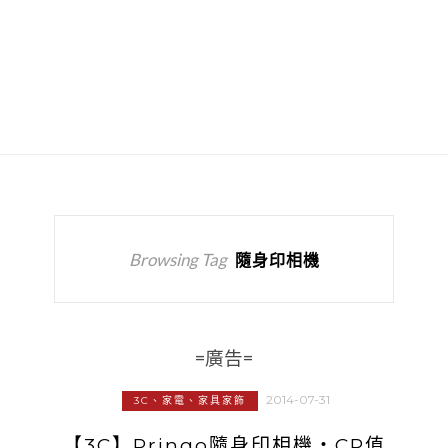
Browsing Tag
隨身印相機
=廣告=
2014-07-31
3C、家電、家具家飾
【3C】Pringo隨身印相機‧CP值