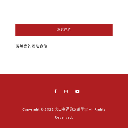
友站連結
張美嘉的探險食旅
Copyright © 2021 大口老師的走跳學堂 All Rights
Reserved.