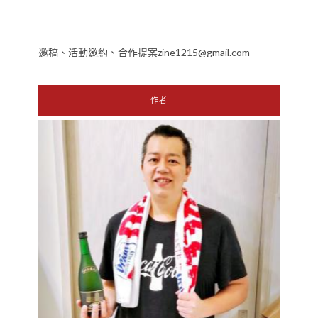
邀稿、活動邀約、合作提案zine1215@gmail.com
作者