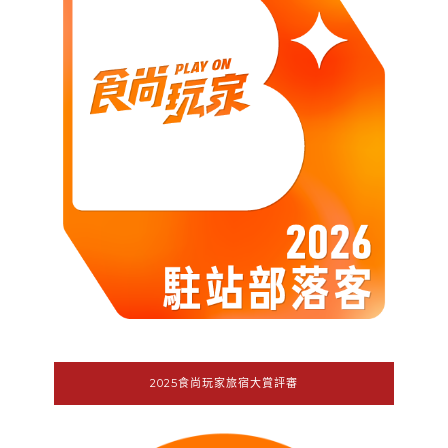
2025食尚玩家旅宿大賞評審