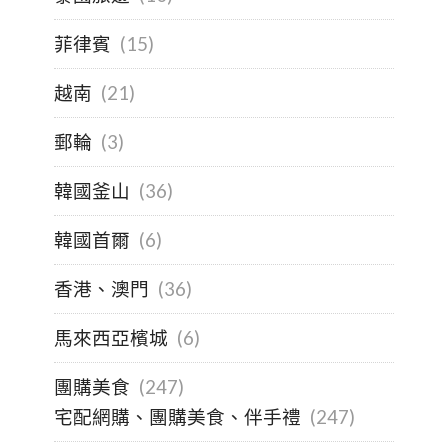
菲律賓
(15)
越南
(21)
郵輪
(3)
韓國釜山
(36)
韓國首爾
(6)
香港、澳門
(36)
馬來西亞檳城
(6)
團購美食
(247)
宅配網購、團購美食、伴手禮
(247)