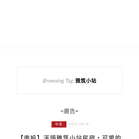
Browsing Tag
雅筑小站
=廣告=
2013-06-19
中部
【南投】溪頭雅筑小站民宿‧可愛的