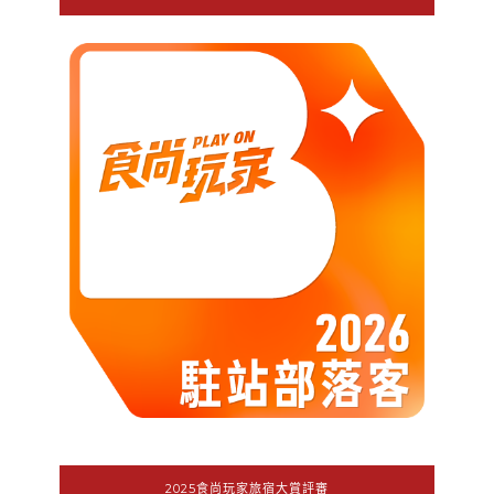
2025食尚玩家旅宿大賞評審