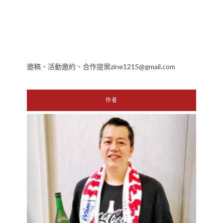
邀稿、活動邀約、合作提案zine1215@gmail.com
作者