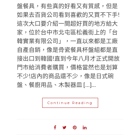
盤餐具，有些真的好看又有質感，但是
如果去百貨公司看到喜歡的又買不下手!
這次大口要介紹一間超好買的地方給大
家，位於台中市北屯區松義街上的「台
韓實業有限公司」，一直以來都是工廠
自產自銷，像是骨瓷餐具杯盤組都是直
接出口到韓國!直到今年八月才正式開放
門市給消費者購買，價格當然也是划算
不少!店內的商品還不少，像是日式碗
盤、餐廚用品、木製器皿 […]…
Continue Reading