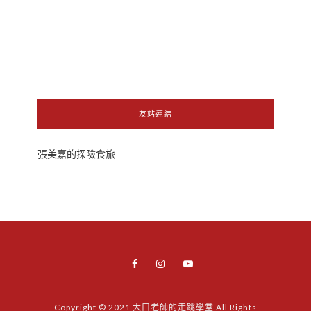
友站連結
張美嘉的探險食旅
Copyright © 2021 大口老師的走跳學堂 All Rights