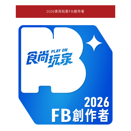
2026食尚玩家FB創作者