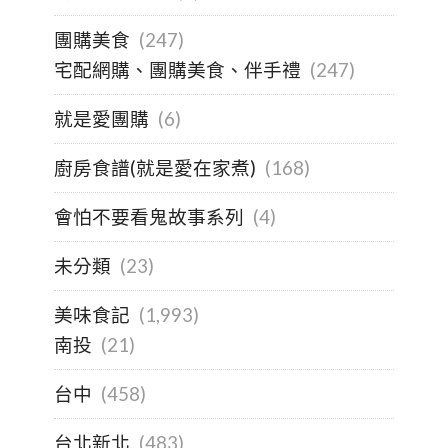
團購美食
(247)
宅配網購、團購美食、伴手禮
(247)
就是愛團購
(6)
廚房食譜(就是愛在家煮)
(168)
會怕不要看鬼故事系列
(4)
未分類
(23)
美味食記
(1,993)
南投
(21)
台中
(458)
台北新北
(483)