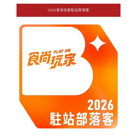
2026食尚玩家駐站部落客