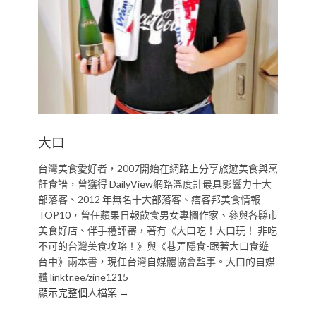
大口
台灣美食愛好者，2007開始在網路上分享旅遊美食與烹
飪食譜，曾獲得 DailyView網路溫度計最具影響力十大
部落客、2012 年無名十大部落客、痞客邦美食情報
TOP10，曾任蘋果日報飲食男女專欄作家、參與各縣市
美食好店、伴手禮評審，著有《大口吃！大口玩！ 非吃
不可的台灣美食攻略！》與《巷弄隱食-跟著大口食遊
台中》兩本書，現任台灣自媒體協會監事。大口的自媒
體 linktr.ee/zine1215
顯示完整個人檔案 →