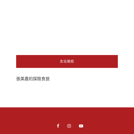
友站連結
張美嘉的探險食旅