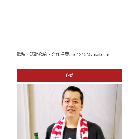
邀稿、活動邀約、合作提案zine1215@gmail.com
作者