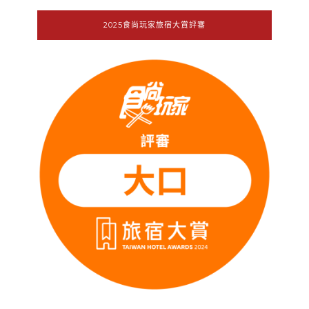
2025食尚玩家旅宿大賞評審