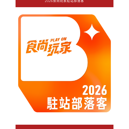
2026食尚玩家駐站部落客