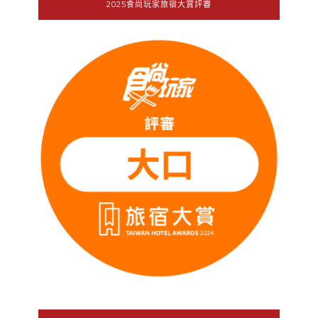
2025食尚玩家旅宿大賞評審