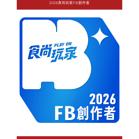
2026食尚玩家FB創作者