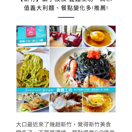
值義大利麵、餐點變化多!推薦!
大口最近來了幾趟新竹，覺得新竹美食