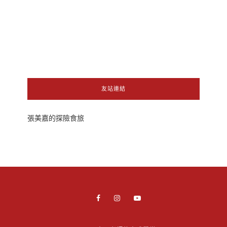
友站連結
張美嘉的探險食旅