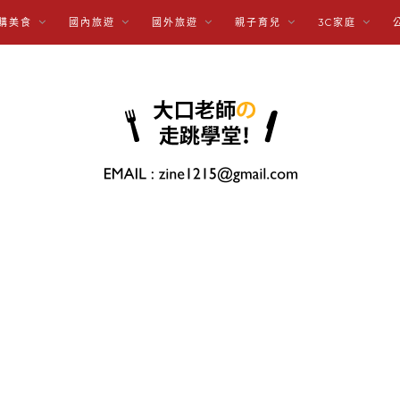
購美食
國內旅遊
國外旅遊
親子育兒
3C家庭