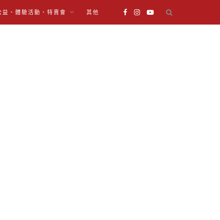
公益、體驗活動、特賣會
其他