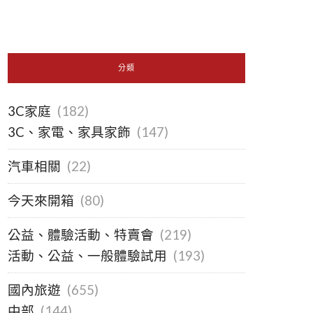
分類
3C家庭
(182)
3C、家電、家具家飾
(147)
汽車相關
(22)
今天來開箱
(80)
公益、體驗活動、特賣會
(219)
活動、公益、一般體驗試用
(193)
國內旅遊
(655)
中部
(144)