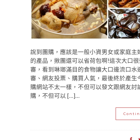
說到團購，應該是一般小資男女或家庭主
的產品，揪團還可以省荷包啊!這次大口很
審，看到琳瑯滿目的食物讓大口邊流口水邊
審、網友投票、購買人氣，最後終於產生今
購網站不太一樣，不但可以發文跟網友討
購，不但可以 […]…
Conti