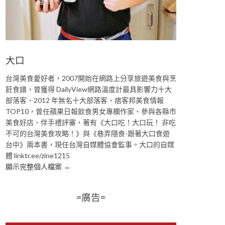
大口
台灣美食愛好者，2007開始在網路上分享旅遊美食與烹
飪食譜，曾獲得 DailyView網路溫度計最具影響力十大
部落客、2012 年無名十大部落客、痞客邦美食情報
TOP10，曾任蘋果日報飲食男女專欄作家、參與各縣市
美食好店、伴手禮評審，著有《大口吃！大口玩！ 非吃
不可的台灣美食攻略！》與《巷弄隱食-跟著大口食遊
台中》兩本書，現任台灣自媒體協會監事。大口的自媒
體 linktr.ee/zine1215
顯示完整個人檔案 →
=廣告=