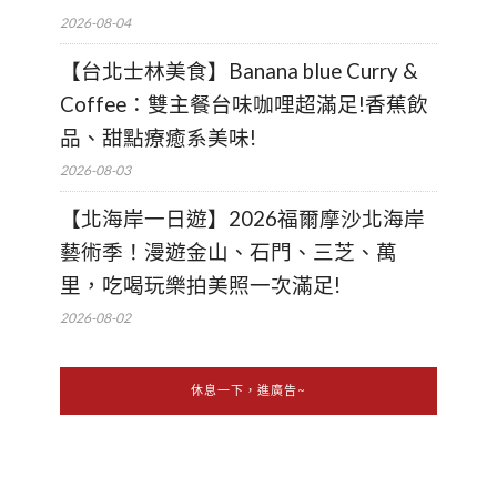
2026-08-04
【台北士林美食】Banana blue Curry &
Coffee：雙主餐台味咖哩超滿足!香蕉飲
品、甜點療癒系美味!
2026-08-03
【北海岸一日遊】2026福爾摩沙北海岸
藝術季！漫遊金山、石門、三芝、萬
里，吃喝玩樂拍美照一次滿足!
2026-08-02
休息一下，進廣告~