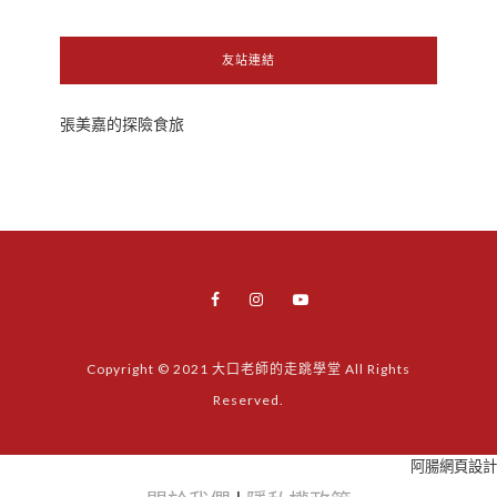
友站連結
張美嘉的探險食旅
Copyright © 2021 大口老師的走跳學堂 All Rights
Reserved.
阿腸網頁設計