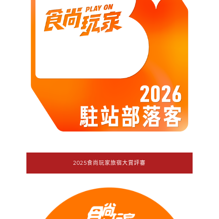
2025食尚玩家旅宿大賞評審