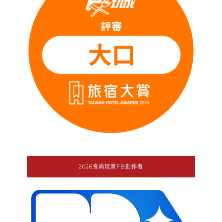
2026食尚玩家FB創作者