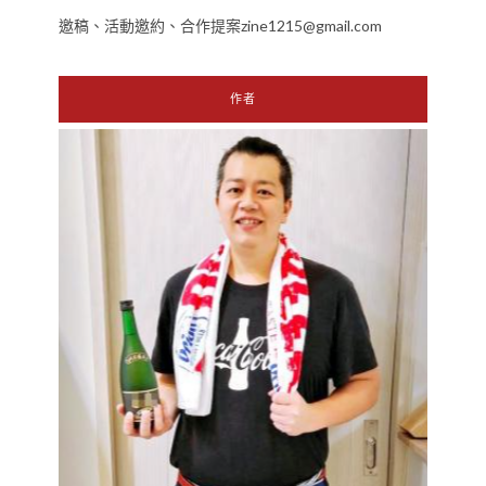
邀稿、活動邀約、合作提案zine1215@gmail.com
作者