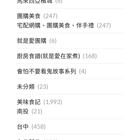
馬來西亞檳城
(6)
團購美食
(247)
宅配網購、團購美食、伴手禮
(247)
就是愛團購
(6)
廚房食譜(就是愛在家煮)
(168)
會怕不要看鬼故事系列
(4)
未分類
(23)
美味食記
(1,993)
南投
(21)
台中
(458)