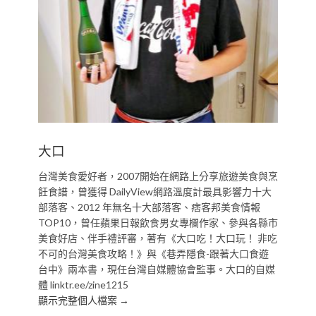
大口
台灣美食愛好者，2007開始在網路上分享旅遊美食與烹
飪食譜，曾獲得 DailyView網路溫度計最具影響力十大
部落客、2012 年無名十大部落客、痞客邦美食情報
TOP10，曾任蘋果日報飲食男女專欄作家、參與各縣市
美食好店、伴手禮評審，著有《大口吃！大口玩！ 非吃
不可的台灣美食攻略！》與《巷弄隱食-跟著大口食遊
台中》兩本書，現任台灣自媒體協會監事。大口的自媒
體 linktr.ee/zine1215
顯示完整個人檔案 →