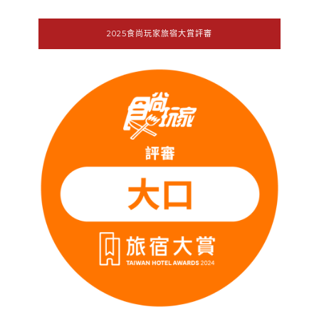
2025食尚玩家旅宿大賞評審