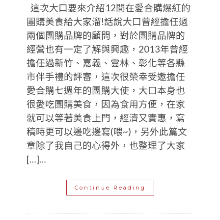
這次大口要來介紹12間在愛合購爆紅的
團購美食給大家溜!話說大口曾經擔任過
兩個團購品牌的顧問，對於團購品牌的
經營也有一定了解與興趣，2013年曾經
擔任過新竹、嘉義、雲林、彰化等各縣
市伴手禮的評審，這次很榮幸受邀擔任
愛合購七週年的團購大使，大口本身也
很愛吃團購美食，因為食用方便，在家
就可以等著美食上門，經濟又實惠，寫
稿時更可以邊吃邊寫(喂~)，另外此篇文
章除了我自己的心得外，也整理了大家
[…]…
Continue Reading