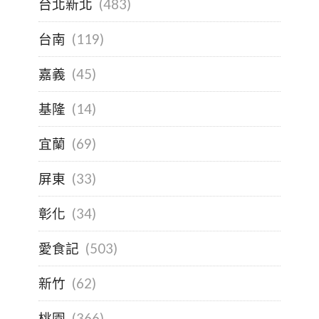
台北新北
(483)
台南
(119)
嘉義
(45)
基隆
(14)
宜蘭
(69)
屏東
(33)
彰化
(34)
愛食記
(503)
新竹
(62)
桃園
(366)