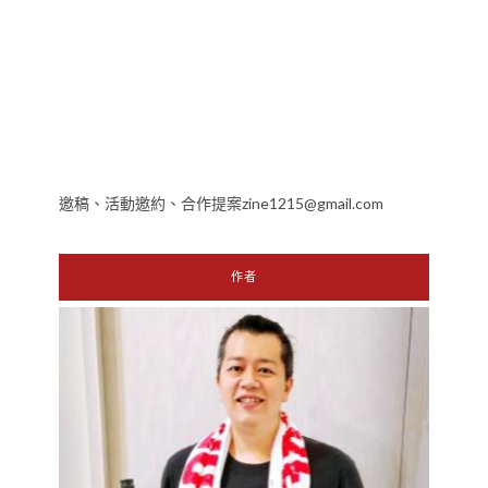
邀稿、活動邀約、合作提案zine1215@gmail.com
作者