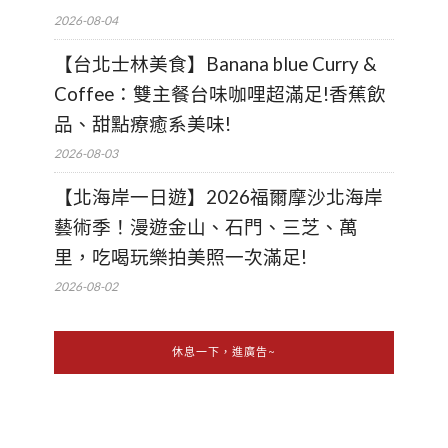
2026-08-04
【台北士林美食】Banana blue Curry &
Coffee：雙主餐台味咖哩超滿足!香蕉飲
品、甜點療癒系美味!
2026-08-03
【北海岸一日遊】2026福爾摩沙北海岸
藝術季！漫遊金山、石門、三芝、萬
里，吃喝玩樂拍美照一次滿足!
2026-08-02
休息一下，進廣告~