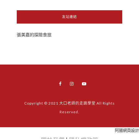
友站連結
張美嘉的探險食旅
Copyright © 2021 大口老師的走跳學堂 All Rights
Reserved.
阿腸網頁設計