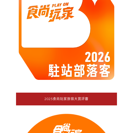
2025食尚玩家旅宿大賞評審