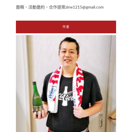
邀稿、活動邀約、合作提案zine1215@gmail.com
作者