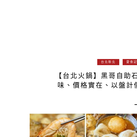
台北新北
愛食
【台北火鍋】黑哥自助
味、價格實在、以盤計