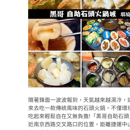
隨著鋒面一波波報到，天氣越來越濕冷，
來去吃一款傳統風味的石頭火鍋，不僅環
吃起來輕鬆自在又無負擔!「黑哥自助石
近南京西路交叉路口的位置，距離捷運中山