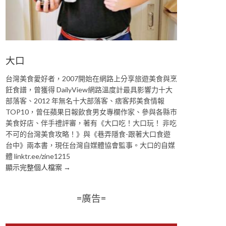
大口
台灣美食愛好者，2007開始在網路上分享旅遊美食與烹
飪食譜，曾獲得 DailyView網路溫度計最具影響力十大
部落客、2012 年無名十大部落客、痞客邦美食情報
TOP10，曾任蘋果日報飲食男女專欄作家、參與各縣市
美食好店、伴手禮評審，著有《大口吃！大口玩！ 非吃
不可的台灣美食攻略！》與《巷弄隱食-跟著大口食遊
台中》兩本書，現任台灣自媒體協會監事。大口的自媒
體 linktr.ee/zine1215
顯示完整個人檔案 →
=廣告=