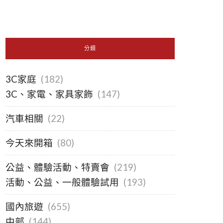
分類
3C家庭
(182)
3C、家電、家具家飾
(147)
汽車相關
(22)
今天來開箱
(80)
公益、體驗活動、特賣會
(219)
活動、公益、一般體驗試用
(193)
國內旅遊
(655)
中部
(144)