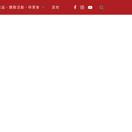
公益、體驗活動、特賣會
其他