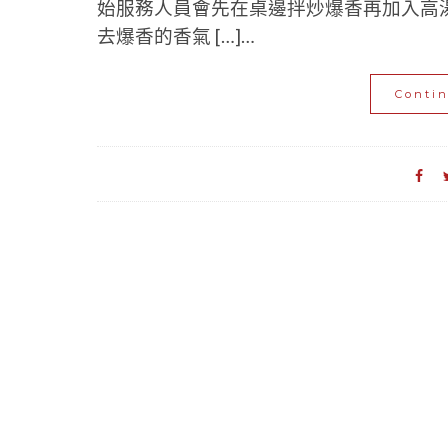
始服務人員會先在桌邊拌炒爆香再加入高
去爆香的香氣 […]…
Conti