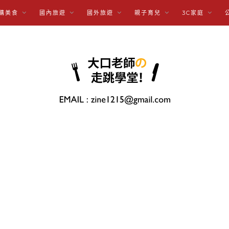
購美食
國內旅遊
國外旅遊
親子育兒
3C家庭