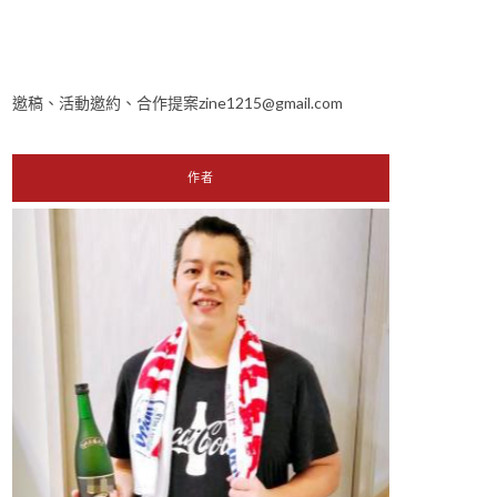
邀稿、活動邀約、合作提案zine1215@gmail.com
作者