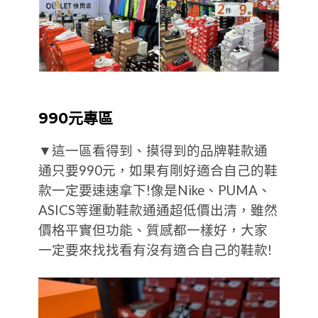
990元專區
▼這一區看得到、摸得到的品牌鞋款通
通只要990元，如果有剛好適合自己的鞋
款一定要速速拿下!像是Nike、PUMA、
ASICS等運動鞋款通通超低價出清，雖然
價格平實但功能、質感都一樣好，大家
一定要來找找看有沒有適合自己的鞋款!