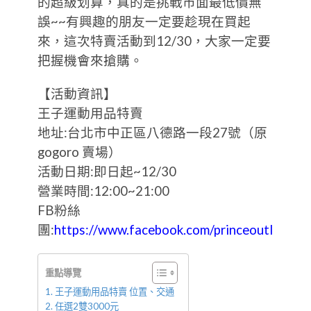
的超級划算，真的是挑戰市面最低價無
誤~~有興趣的朋友一定要趁現在買起
來，這次特賣活動到12/30，大家一定要
把握機會來搶購。
【活動資訊】
王子運動用品特賣
地址:台北市中正區八德路一段27號（原
gogoro 賣場）
活動日期:即日起~12/30
營業時間:12:00~21:00
FB粉絲
團:
https://www.facebook.com/princeoutlet88/
重點導覽
王子運動用品特賣 位置、交通
任選2雙3000元