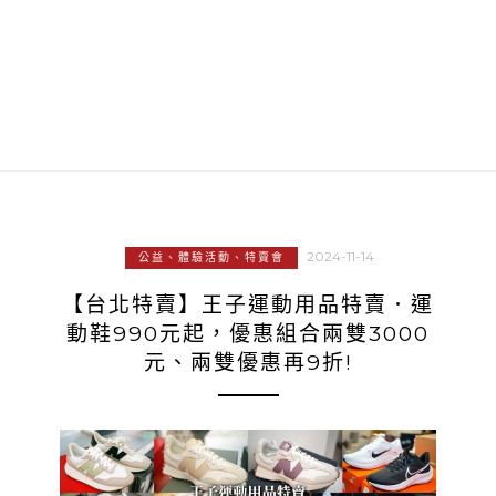
2024-11-14
公益、體驗活動、特賣會
【台北特賣】王子運動用品特賣．運
動鞋990元起，優惠組合兩雙3000
元、兩雙優惠再9折!