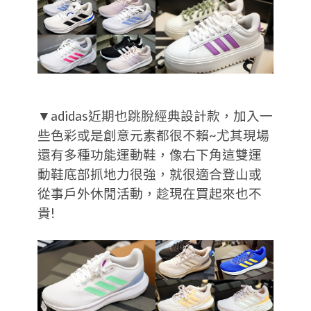
▼adidas近期也跳脫經典設計款，加入一
些色彩或是創意元素都很不賴~尤其現場
還有多種功能運動鞋，像右下角這雙運
動鞋底部抓地力很強，就很適合登山或
從事戶外休閒活動，趁現在買起來也不
貴!