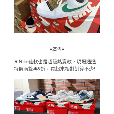
=廣告=
▼Nike鞋款也是超級熱賣款，現場通通
特價兩雙再9折，買起來相對划算不少!