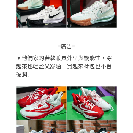
=廣告=
▼他們家的鞋款兼具外型與機能性，穿
起來也輕盈又舒適，買起來荷包也不會
破洞!