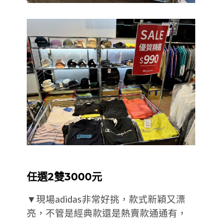
任選2雙3000元
▼現場adidas非常好挑，款式新穎又漂
亮，不管是經典款還是熱賣款通通有，