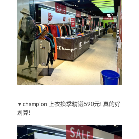
▼champion 上衣換季精選590元! 真的好
划算!