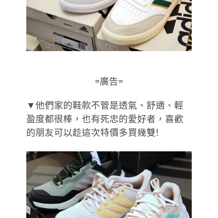
=廣告=
▼他們家的鞋款不管是透氣、舒適、輕
盈度都很棒，也有死忠的愛好者，喜歡
的朋友可以趁這次特價多買幾雙!