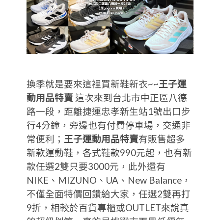
換季就是要來這裡買新鞋新衣~~
王子運
動用品特賣
這次來到台北市中正區八德
路一段，距離捷運忠孝新生站1號出口步
行4分鐘，旁邊也有付費停車場，交通非
常便利；
王子運動用品特賣
有販售超多
新款運動鞋，各式鞋款990元起，也有新
款任選2雙只要3000元，此外還有
NIKE、MIZUNO、UA、New Balance，
不僅全面特價回饋給大家，任選2雙再打
9折，相較於百貨專櫃或OUTLET來說真