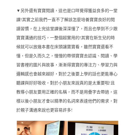
▼另外還有寶寶閱讀，這也是口咩覺得獲益良多的一堂
課!其實之前我們一直不了解該怎麼培養寶寶良好的閱
讀習慣，在上完這堂課後深深懂了，而且也學到不少跟
寶寶溝通的技巧，一整個超實用的!其實在新生兒的時
候就可以放幾本書在床頭讓寶寶看，雖然寶寶還看不
懂，但是久而久之，慢慢的帶領寶寶去認識、閱讀、學
習書裡的圖片與故事，漸漸得寶寶的專注力、學習力與
邏輯感也會越來越好，對於之後要上學的話也更能專心
聽課與好好吸收，對於小朋友來說真的是太重要啦!且
教導小朋友要用正確的名稱，而不是用疊字去帶過，這
樣以後小朋友才會以精準的名詞來表達他們的需求，對
於親子溝通來說也更容易許多!