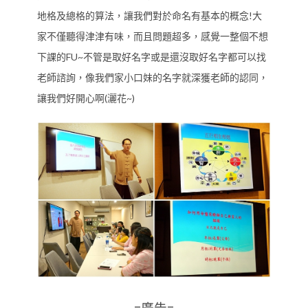
地格及總格的算法，讓我們對於命名有基本的概念!大
家不僅聽得津津有味，而且問題超多，感覺一整個不想
下課的FU~不管是取好名字或是還沒取好名字都可以找
老師諮詢，像我們家小口妹的名字就深獲老師的認同，
讓我們好開心啊(灑花~)