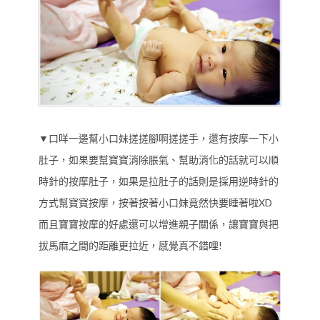
▼口咩一邊幫小口妹搓搓腳啊搓搓手，還有按摩一下小
肚子，如果要幫寶寶消除脹氣、幫助消化的話就可以順
時針的按摩肚子，如果是拉肚子的話則是採用逆時針的
方式幫寶寶按摩，按著按著小口妹竟然快要睡著啦XD
而且寶寶按摩的好處還可以增進親子關係，讓寶寶與把
拔馬麻之間的距離更拉近，感覺真不錯哩!