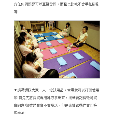
有任何問題都可以直接發問，而且也比較不會手忙腳亂
唷!
▼講師還送大家一人一盒試用品，當場就可以打開使用
啦!首先先將寶寶專用乳液拿出來，接著要記得徵詢寶
寶同意唷!雖然寶寶不會說話，但是表情跟動作會回答
馬麻唷!