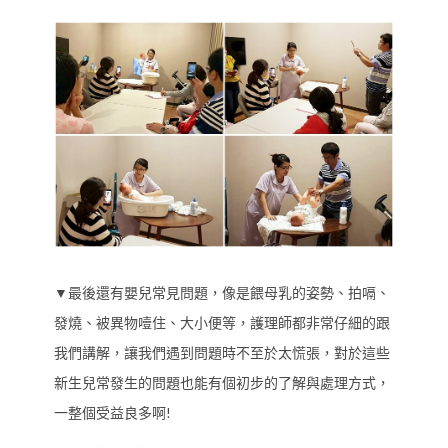
▼最後還有嬰兒常見問題，像是餵母乳的姿勢、拍嗝、
發燒、被異物噎住、大小便等，護理師都非常仔細的跟
我們講解，讓我們遇到問題時不至於太慌張，對於這些
新生兒常發生的問題也能有個初步的了解與處理方式，
一整個受益良多啊!