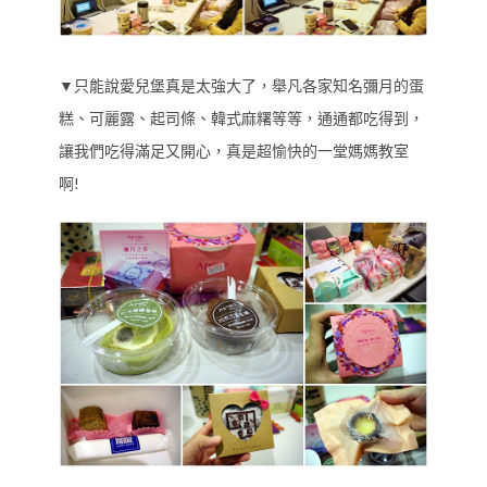
▼只能說愛兒堡真是太強大了，舉凡各家知名彌月的蛋
糕、可麗露、起司條、韓式麻糬等等，通通都吃得到，
讓我們吃得滿足又開心，真是超愉快的一堂媽媽教室
啊!