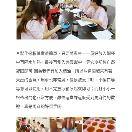
▼製作過程其實很簡單，只要將素材一一量好放入鋼杯
中再隔水加熱，最後再倒入唇膏罐中，等它冷卻後自然
凝固即可!因為我們有加入精油，所以味道聞起來有著
天然的香氣，用處也非常廣，像是被蚊子叮、小傷口等
等都可以使用，用不完放冰箱冰起來即可；而且小小一
根帶出門也非常方便，難怪這堂課這麼受到馬麻們的歡
迎，真是馬麻的好幫手啊!