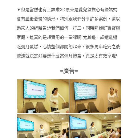
▼但是當然也有上課啦XD原來是愛兒堡擔心有些媽媽
會有產後憂鬱的情形，特別跟我們分享許多案例，還以
過來人的經驗告訴我們如何一打二，同時照顧好寶寶與
家庭，這真的是超實用的一堂課啊!尤其邊上課還能邊
吃彌月蛋糕，心情整個都開朗起來，很多馬麻吃完之後
速速就決定好要送什麼當彌月禮盒，真是太有效率啦!
=廣告=