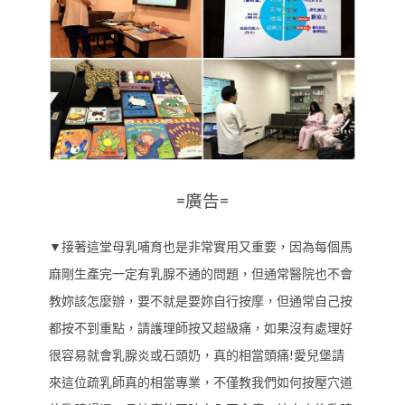
=廣告=
▼接著這堂母乳哺育也是非常實用又重要，因為每個馬
麻剛生產完一定有乳腺不通的問題，但通常醫院也不會
教妳該怎麼辦，要不就是要妳自行按摩，但通常自己按
都按不到重點，請護理師按又超級痛，如果沒有處理好
很容易就會乳腺炎或石頭奶，真的相當頭痛!愛兒堡請
來這位疏乳師真的相當專業，不僅教我們如何按壓穴道