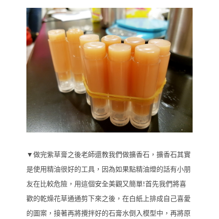
▼做完紫草膏之後老師還教我們做擴香石，擴香石其實
是使用精油很好的工具，因為如果點精油燈的話有小朋
友在比較危險，用這個安全美觀又簡單!首先我們將喜
歡的乾燥花草通通剪下來之後，在白紙上排成自己喜愛
的圖案，接著再將攪拌好的石膏水倒入模型中，再將原