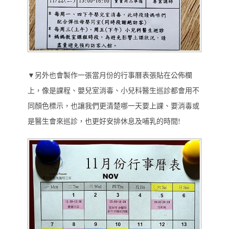
▼另外也會製作一張當月份的行事曆表張貼在公佈欄
上，像是課程、嬰兒室消毒、小兒科醫生巡診都會用不
同顏色標示，也讓我們更清楚哪一天要上課、要消毒或
是醫生會來巡診，也更好安排休息及哺乳的時間!