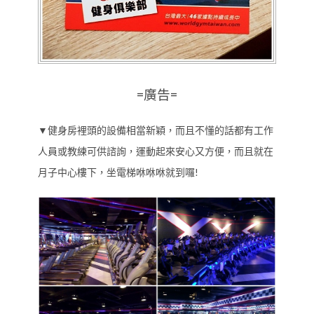
=廣告=
▼健身房裡頭的設備相當新穎，而且不懂的話都有工作
人員或教練可供諮詢，運動起來安心又方便，而且就在
月子中心樓下，坐電梯咻咻咻就到囉!