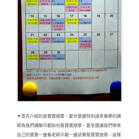
▼首先介紹的是寶寶按摩，愛兒堡還特別請來專業的講
師為我們講解示範如何幫寶寶按摩，甚至還讓我們帶來
自己的寶寶一邊看老師示範一邊試著幫寶寶按摩，這樣