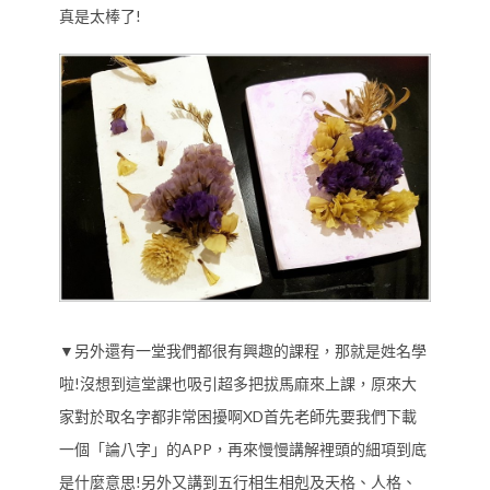
真是太棒了!
▼另外還有一堂我們都很有興趣的課程，那就是姓名學
啦!沒想到這堂課也吸引超多把拔馬麻來上課，原來大
家對於取名字都非常困擾啊XD首先老師先要我們下載
一個「論八字」的APP，再來慢慢講解裡頭的細項到底
是什麼意思!另外又講到五行相生相剋及天格、人格、