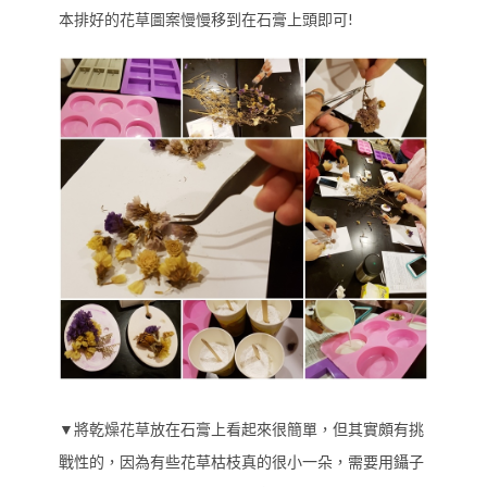
本排好的花草圖案慢慢移到在石膏上頭即可!
▼將乾燥花草放在石膏上看起來很簡單，但其實頗有挑
戰性的，因為有些花草枯枝真的很小一朵，需要用鑷子