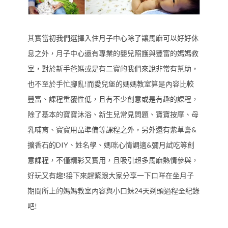
其實當初我們選擇入住月子中心除了讓馬麻可以好好休
息之外，月子中心還有專業的嬰兒照護與豐富的媽媽教
室，對於新手爸媽或是有二寶的我們來說非常有幫助，
也不至於手忙腳亂!而愛兒堡的媽媽教室算是內容比較
豐富、課程重覆性低，且有不少創意或是有趣的課程，
除了基本的寶寶沐浴、新生兒常見問題、寶寶按摩、母
乳哺育、寶寶用品準備等課程之外，另外還有紫草膏&
擴香石的DIY、姓名學、媽咪心情調適&彌月試吃等創
意課程，不僅精彩又實用，且吸引超多馬麻熱情參與，
好玩又有趣!接下來趕緊跟大家分享一下口咩在坐月子
期間所上的媽媽教室內容與小口妹24天剃頭過程全紀錄
吧!