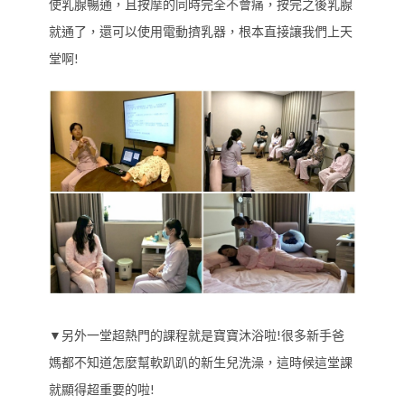
使乳腺暢通，且按摩的同時完全不會痛，按完之後乳腺
就通了，還可以使用電動擠乳器，根本直接讓我們上天
堂啊!
▼另外一堂超熱門的課程就是寶寶沐浴啦!很多新手爸
媽都不知道怎麼幫軟趴趴的新生兒洗澡，這時候這堂課
就顯得超重要的啦!