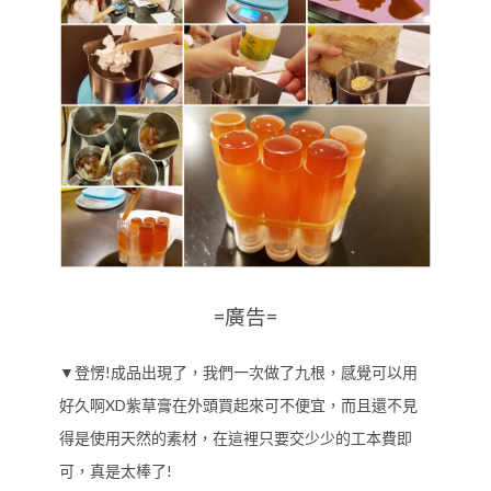
=廣告=
▼登愣!成品出現了，我們一次做了九根，感覺可以用
好久啊XD紫草膏在外頭買起來可不便宜，而且還不見
得是使用天然的素材，在這裡只要交少少的工本費即
可，真是太棒了!