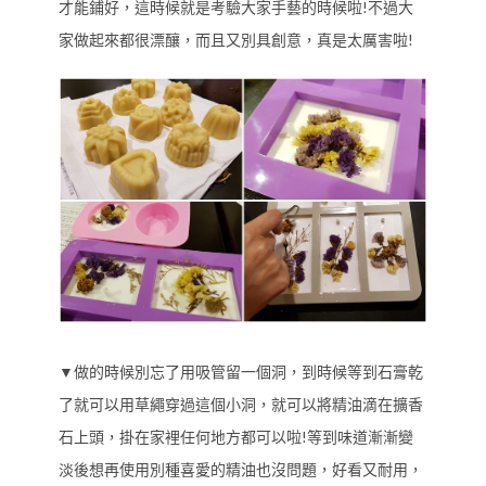
才能鋪好，這時候就是考驗大家手藝的時候啦!不過大
家做起來都很漂釀，而且又別具創意，真是太厲害啦!
▼做的時候別忘了用吸管留一個洞，到時候等到石膏乾
了就可以用草繩穿過這個小洞，就可以將精油滴在擴香
石上頭，掛在家裡任何地方都可以啦!等到味道漸漸變
淡後想再使用別種喜愛的精油也沒問題，好看又耐用，