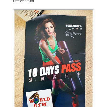
個十天也不賴!