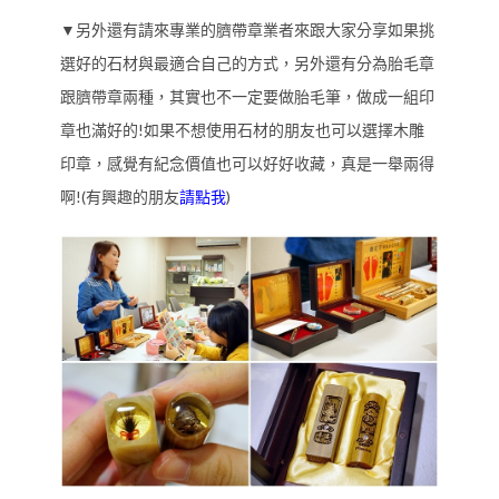
▼另外還有請來專業的臍帶章業者來跟大家分享如果挑
選好的石材與最適合自己的方式，另外還有分為胎毛章
跟臍帶章兩種，其實也不一定要做胎毛筆，做成一組印
章也滿好的!如果不想使用石材的朋友也可以選擇木雕
印章，感覺有紀念價值也可以好好收藏，真是一舉兩得
啊!(有興趣的朋友
請點我
)